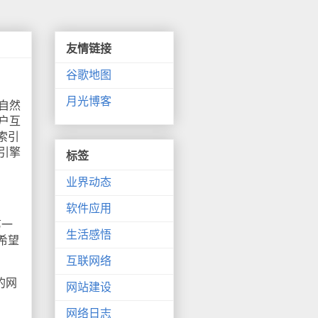
友情链接
谷歌地图
月光博客
自然
户互
索引
引擎
标签
业界动态
软件应用
第一
生活感悟
希望
互联网络
的网
网站建设
网络日志