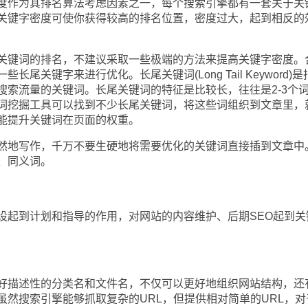
作为其排名算法考虑因素之一，每个搜索引擎都有一套关于关
关键字密度可使你获得较高的排名位置，密度过大，起到相反的
键词的排名，不建议采取一些极端的方法来提高关键字密度。
尾关键字来进行优化。长尾关键词(Long Tail Keyword)是
搜索流量的关键词。长尾关键词的特征是比较长，往往是2-3个
词挖掘工具可以找到不少长尾关键词，将这些词组织到文章里，
能提升关键词在页面的权重。
地写作，千万不要生硬地将需要优化的关键词直接插到文章中
、同义词。
起到计划和指导的作用，对网站的内容维护、后期SEO起到关
描述性的分类名和文件名，不仅可以更好地组织网站结构，还
虽然搜索引擎能够抓取复杂的URL，但提供相对简单的URL，对