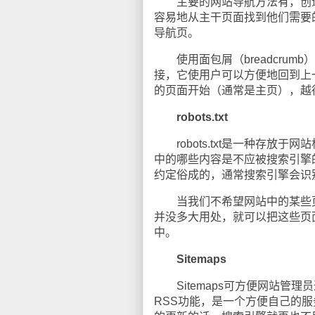
主要的网站导航方法有，创造
容易地从主干页面找到他们需要
导航页。
使用面包屑（breadcrum
接，它使用户可以方便地回到上
的页面开始（通常是主页），越往
robots.txt
robots.txt是一种存放于
中的哪些内容是不应被搜索引擎的索
约定俗成的，通常搜索引擎会识
当我们不希望网站中的某些页
并没多大用处，就可以把这些页面放
中。
Sitemaps
Sitemaps可方便网站管理
RSS功能，是一个方便自己的