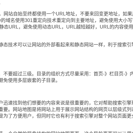
。
网站自始至终都使用一个URL地址，不要来回变更地址，如果
w的域名使用301重定向技术重定向到主要地址，避免使用大小写
静态URL，避免使用动态URL，URL越短越好，URL的内容使
态技术可以让网站的外部看起来和静态网站一样，利于搜索引
要超过三级。目录的组织方式尽量采用：首页-》栏目页-》
避免使用多层嵌套的子目录。
迅速找到他们想要的内容来说是很重要的，它对帮助搜索引擎
重要。网站地图是将网站上用于展示网站结构的网页以层级式列
是为了方便用户，但同时它也有利于搜索引擎对整个网站页面更