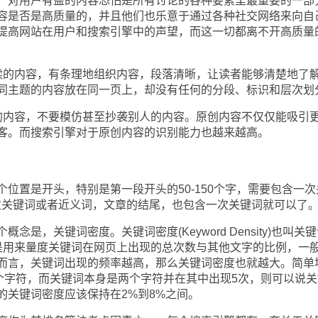
对用户有益的内容恐怕是所有讨论的各种要素里最重要的一部
容是否是高质量的，并且他们也乐意于通过各种社交网络来向自
提高网站在用户和搜索引擎中的声望，而这一切都离不开高质量
的内容，有条理地组织内容，段落清晰，让读者能够清楚地了
同主题的内容放在同一页上，却没有任何的分段、标识和层次划
内容，不要模仿甚至抄袭别人的内容。原创内容不仅仅能吸引
客。而搜索引擎对于原创内容的识别能力也越来越高。
置是开头，特别是第一段开头的50-150个字，需要包含一次
3次关键词或者近义词，文章的结尾，也包含一次关键词就可以了
，关键词密度。关键词密度(Keyword Density)也叫关
ncy)，它是用来量度关键词在网页上出现的总次数与其他文字的比例，一
而言，关键词出现的频率越高，那么关键词密度也就越大。简单
0个字符，而关键词本身是两个字符并在其中出现5次，则可以说关
的关键词密度应该保持在2%到8%之间。