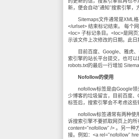
的更新的话，搜索引擎就再也不
新，便会自动"通知"搜索引擎，
Sitemaps文件通常是XML格式
</urlset> 结束标记结束。 每
<loc> 子标记条目。<loc>是网
示该文件上次修改的日期。此日期
目前百度、Google、雅虎、微软
索引擎的站长平台提交，也可以将其
robots.txt的最后一行增加 Sitemap：
Nofollow的使用
nofollow标签是由Goo
少博客的垃圾留言，目前百度、Goo
标签后，搜索引擎会不考虑这些
nofollow标签通常有两种使用
诉搜索引擎不要抓取网页上的所有外部
content="nofollow" /
接。例如：<a rel="nofollow" href