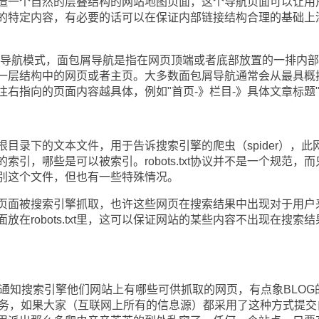
一个自然的层叠结构的网站地图页面，这个导航页面可以让用
的特定内容，有必要的话可以在保证内部链接结构合理的基础上
b）导航模式，面包屑导航是指在网页顶端或者底部放置的一排内
一层结构中的网页或者主页。大多数面包屑导航通常会从最具概
右指向的页面内容越具体，例如"首页-》栏目-》具体文章标题
网站根目录下的文本文件，用于告诉搜索引擎的爬虫（spider），此
引，哪些是可以被索引。robots.txt协议并不是一个规范，而
别这个文件，但也有一些特殊情况。
面被搜索引擎抓取，也许这些网页在搜索结果中出现对于用户
在robots.txt里，这可以保证网站的某些内容不出现在搜索结
员通知搜索引擎他们网站上有哪些可供抓取的网页，有点象BLOG
服务，如果大家（互联网上所有的信息源）都采用了这种方式提交