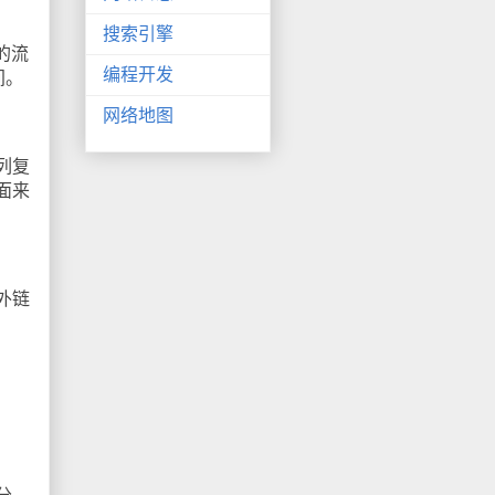
搜索引擎
的流
编程开发
间。
网络地图
列复
面来
外链