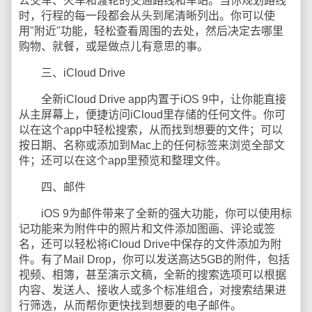
公交车、火车和渡轮的交通路线和车站。当你规划路线
时，行程的每一段都会从头到尾清晰列出。你可以使
用"附近"功能，轻松查看周围的去处，然后决定去哪里
购物、就餐，或是做点儿有意思的事。
三、iCloud Drive
全新iCloud Drive app内置于iOS 9中，让你能直接
从主屏幕上，便捷访问iCloud里存储的任何文件。你可
以在这个app中轻松搜索，从而找到想要的文件；可以
按日期、名称或添加到Mac上的任何标签来浏览全部文
件；还可以在这个app里预览和整理文件。
四、邮件
iOS 9为邮件带来了全新的强大功能，你可以使用标
记功能来为附件中的照片和文件添加图画、评论或签
名，还可以轻松将iCloud Drive中保存的文件添加为附
件。有了Mail Drop，你可以发送高达5GB的附件，包括
视频、相簿，甚至演示文稿，全新的搜索选项可以根据
内容、发送人、接收人或多个标准组合，对搜索结果进
行筛选，从而帮你更快找到想要的电子邮件。