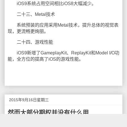
iOS9系统占用空间相比iOS8大幅减少。
二十三、Metal技术
系统预装的应用采用Metal技术，提升总体的视觉表
现，更流畅更绚丽。
二十四、游戏性能
iOS9新增了GameplayKit、ReplayKit和Model I/O功
能，全方位的提高了iOS的游戏性能。
2015年9月16日星期三
然而大部分期权并没有什么用
最近有个用户拿到了Uber的offer，其中包含期权，