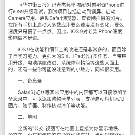
《华尔街日报》记者杰弗里·福勒对前4代iPhone进
行iOS9升级测试，测试项目包括启动到锁屏、启动
Camera应用、启动Safari浏览器、查看刚拍摄的照片。
在所有手机上启动大多数应用要么速度没有变化，要么
速度只是慢了一点点。因此，iOS 9对老款iPhone速度
影响微不足道。
iOS 9在功能和细节上的改进还是非常多的，而且除
了自学习能力、更强大的Siri、iPad分屏多任务、自带应
用升级、电池续航改进、系统体积精简等这些大面上
的，还有一些你可能没注意到的小地方，同样很实用。
一、备忘录
Safari浏览器等其它应用中的内容都可以直接添加至
备忘录中，可以添加购物清单列表，支持启动相机添加
图片、随手画、制作核对清单等功能。
二、地图
全新的"公交"视图可在地图上直接为你显示地铁、