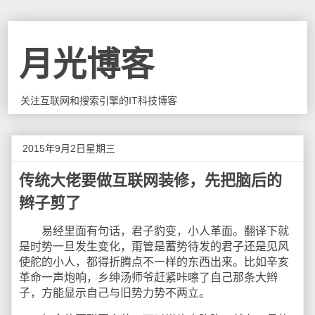
月光博客
关注互联网和搜索引擎的IT科技博客
2015年9月2日星期三
传统大佬要做互联网装修，先把脑后的
辫子剪了
易经里面有句话，君子豹变，小人革面。翻译下就
是时势一旦发生变化，甭管是蓄势待发的君子还是见风
使舵的小人，都得折腾点不一样的东西出来。比如辛亥
革命一声炮响，乡绅汤师爷赶紧咔嚓了自己那条大辫
子，方能显示自己与旧势力势不两立。