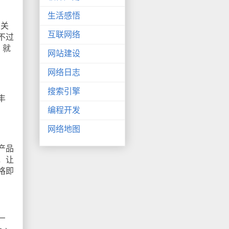
生活感悟
果关
互联网络
不过
，就
网站建设
网络日志
搜索引擎
丰
编程开发
网络地图
产品
，让
格即
厂