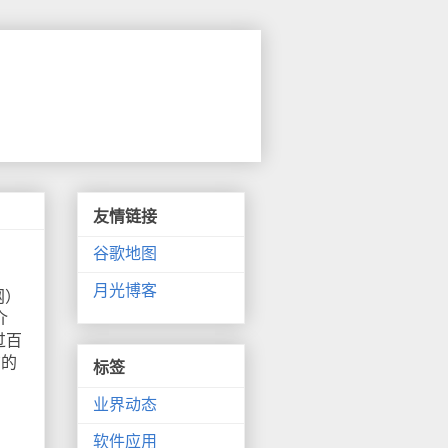
友情链接
谷歌地图
月光博客
网）
介
过百
广的
标签
业界动态
软件应用