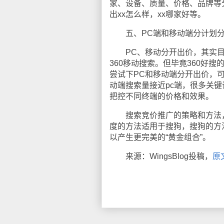
家、设备、质量、价格、品牌等
出xx怎么样，xx哪家好等。
五、PC端和移动端分计划分
PC、移动分开出价，其实目前
360移动搜索。但毕竟360好
尝试下PC和移动端分开出价，
动端搜索量接近pc端，很多关
把控不同终端的价格和效果。
搜索竞价推广的策略和方法，不
度的方法适用于搜狗，搜狗的方
以产生更完美的“黄金组合”。
来源：WingsBlog投稿，
原