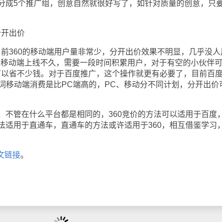
分成5个推广组，创意自然就很好写了，如针对质量的创意，只
开出价
360的移动端用户量非常少，分开出价效果不明显，几乎没人
搜的移动端上线不久，需要一段时间积累用户，对于有空的小伙伴
可以省不少钱。对于百度推广，这个操作就更有必要了，目前百
键词移动端消费是比PC端高的，PC、移动分不同计划，分开出价
管在什么平台都是相同的，360竞价的方法可以适用于百度
法适用于直通车，直通车的方法或许适用于360，相互借鉴学习
文链接
。