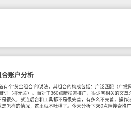
组合账户分析
个“黄金组合”的说法，其组合的构成包括：广泛匹配（广撒
键词（排无关）。而对于360点睛搜索推广，很少有相关的文章
并不是很久，就连后台和工具都不是很完善，有多么不完善，操作
道是怎样的情况，这里就不吐槽了。今天分析下360点睛搜索推