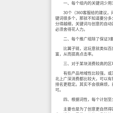
一、每个组内的关键词少用3
30个（360客服给的建议，
键词很多个，那就不知道要分多
分得越细，关键词与创意的自动
必须舍得花人力。
二、每个推广组除了保证3套
比翼子链，这玩意就类似百度
富，从而提高点击率。
三、对于某块消费较高的区域
有些产品地域性比较强，或某
北上广深消费都比较大，可以有
排名更稳定。其实不会很麻烦，
可。
四、根据词性，每个计划至少
主要也是为了创意更自然得匹