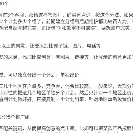
0个
问过3个客服，都给这样答案），确实有点少，按这个分法，如
少个计划多少个组了，前期建立分组和后期维护都比较费人力，
匹配自然就越完美，正所谓“鱼和熊掌不可兼得”，要想账户完美
以上的创意，还要添加比翼子链、图片、电话等
的凤巢，添加比翼创意，有图片，链接等，让展示的创意更加
，可以独立分出一个计划，单独出价
几个地区客户量多，竞争大，消费比较高。一般来说，大部分
针对性的把这几个地区单独分个计划，然后只针对一个地区出价
前期计划做好好，直接复制一个计划出来，针对地区重新设置价
分5个推广组
配关键词，从而提高创意的点击率。比如可以把某款产品按照