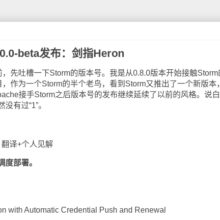
10.0-beta发布：剑指Heron
先吐槽一下Storm的版本号。我是从0.8.0版本开始接触Stor
目，作为一个Storm的半个老鸟，看到Storm又推出了一个新版本
pache接手Storm之后版本号的发布继续延续了以前的风格。说
没有过“1”。
翻译+个人见解
调度部署。
 with Automatic Credential Push and Renewal