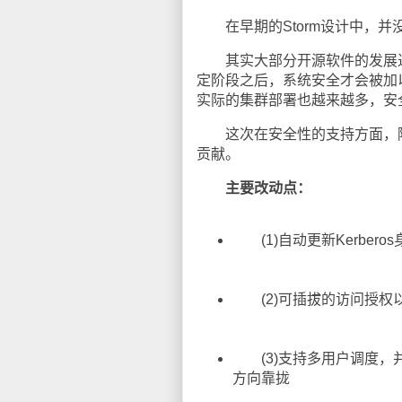
在早期的Storm设计中，并
其实大部分开源软件的发展过
定阶段之后，系统安全才会被加以
实际的集群部署也越来越多，安
这次在安全性的支持方面，除了St
贡献。
主要改动点：
(1)自动更新Kerbero
(2)可插拔的访问授权
(3)支持多用户调度，并
方向靠拢