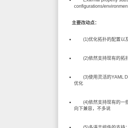
configurations/environment
主要改动点：
(1)优化拓扑的配置以
(2)依然支持现有的拓扑
(3)使用灵活的YAML D
优化
(4)依然支持现有的一些接口，比如
向下兼容，不多说
(5)多语言组件的支持；/