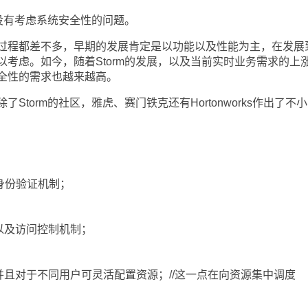
没有考虑系统安全性的问题。
程都差不多，早期的发展肯定是以功能以及性能为主，在发展
考虑。如今，随着Storm的发展，以及当前实时业务需求的上
全性的需求也越来越高。
orm的社区，雅虎、赛门铁克还有Hortonworks作出了不
s身份验证机制；
以及访问控制机制；
且对于不同用户可灵活配置资源；//这一点在向资源集中调度