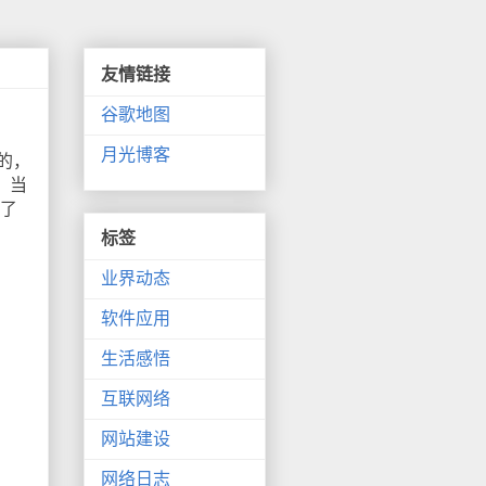
友情链接
谷歌地图
月光博客
m的，
，当
白了
标签
业界动态
软件应用
生活感悟
互联网络
网站建设
网络日志