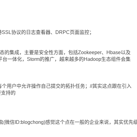
持SSL协议的日志查看器、DRPC页面监控；
态的集成，主要是安全性方面，包括Zookeeper、Hbase以及
平台一体化，Storm的推广，越来越多的Hadoop生态组件会集
个用户中允许操作自己提交的拓扑任务；//其实这点跟在引入
要支持的
ID:blogchong)感觉这个点在一般的企业来说，其实优先