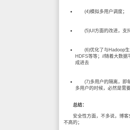
(4)模拟多用户调度；
(5)UI方面的改进，支
(6)优化了与Hadoop生
HDFS等等；//随着大数据
成进去
(7)多用户的隔离，即每
多用户的时候，必然是需
总结：
安全性方面，不多说，博客虫(微信
不高的；