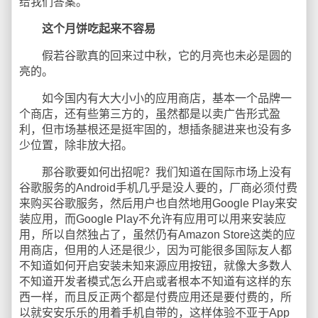
给我们答案。
这个月饼吃起来不容易
假若谷歌真的回来过中秋，它的月亮也未必是圆的
亮的。
如今国内有大大小小的应用商店，基本一个品牌一
个商店，还有些第三方的，虽然都是以卖广告形式盈
利，但市场基根还是挺牢固的，想插条腿进来也没有多
少位置，除非放大招。
那谷歌要如何出招呢？我们知道在国际市场上没有
谷歌服务的Android手机几乎是没人要的，厂商必须付费
来购买谷歌服务，然后用户也自然地用Google Play来安
装应用，而Google Play不允许有应用可以用来安装应
用，所以自然独占了，虽然仍有Amazon Store这类的应
用商店，但用的人还是很少，因为可能很多国际友人都
不知道如何开启安装未知来源应用按钮，就像大多数人
不知道开发者模式怎么开启或者根本不知道有这样的东
西一样，而且反正两个都是付费应用还是要付费的，所
以就安安乐乐的用着手机自带的，这样体验不亚于App