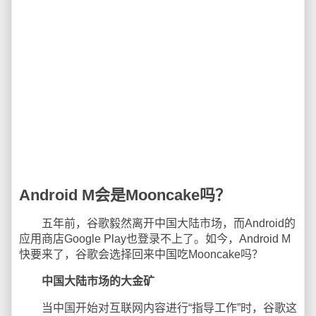
Android M会是Mooncake吗？
五年前，谷歌毅然离开中国大陆市场，而Android的
应用商店Google Play也登录不上了。如今，Android M
快要来了，谷歌会选择回来中国吃Mooncake吗？
中国大陆市场的大金矿
当中国开始对互联网内容进行“指导工作”时，谷歌这