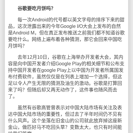
谷歌要吃月饼吗？
每一次Android的代号都以英文字母的排序下来的甜
品，这次泄露出来的今年Google I/O大会上发布的自然
是Android M，但在真正发布推送之前我们都不知道谷歌
要吃什么。网络上遍布着各种猜测，那它会回来中国吃
月饼吗？
去年12月10日，谷歌在上海举办开发者大会，其内
容是向中国开发者介绍Google Play的相关细节和公布支
持中国开发者在google Play上以中国为开发者所属国发
布付费软件，虽然仅仅是在列表上增加一个选择，但这
足以令人产生无限的猜测及油生的激动。谷歌是打算回
来了吗？但随后却又再无动作了，这件事也随风而去
了。
虽然有谷歌高管曾表示对中国大陆市场有关注及表
达中国大陆市场的重要性，但过去了半年时间仍不见有
什么风声。这个坐落在旧金山的公司就此放弃掉这座新
金山，做匹好马不吃回头草？变数太大，也只有时间能