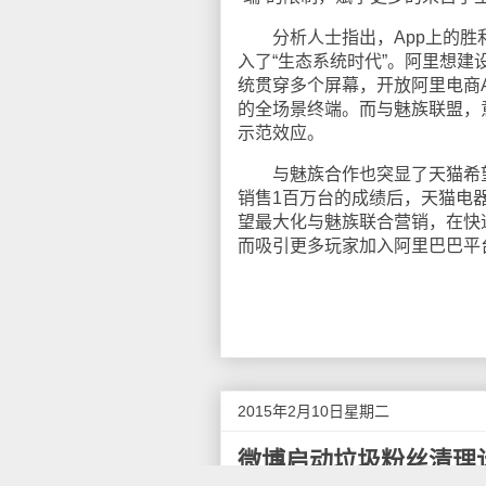
分析人士指出，App上的胜利
入了“生态系统时代”。阿里想建
统贯穿多个屏幕，开放阿里电商
的全场景终端。而与魅族联盟，
示范效应。
与魅族合作也突显了天猫希望成
销售1百万台的成绩后，天猫电
望最大化与魅族联合营销，在快
而吸引更多玩家加入阿里巴巴平
2015年2月10日星期二
微博启动垃圾粉丝清理