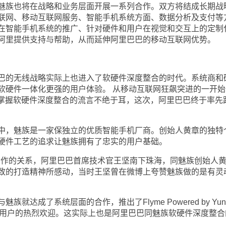
族也将在战略和业务层面开展一系列合作。双方将结成长期战
联网、移动互联网服务、智能手机系统方面、数据分析及支付等
在智能手机系统的推广、针对硬件和用户在视觉和交互上的定制
阿里提供支持与帮助，从而延伸阿里巴巴的移动互联网优势。
的无线战略实际上也进入了软硬件深度整合的时代。系统商和
软硬件一体化更强的用户体验。 从移动互联网狂飙突进的一开始
商掌握软硬件深度整合的流言不绝于耳，这次，阿里巴巴终于率先
，魅族是一家保独立的优质智能手机厂商。创始人黄章的独特
硬件工艺的追求让魅族拥有了忠实的用户基础。
合作的关系，阿里巴巴首席技术官王坚南下珠海，同魅族创始人
致的打造精神所感动，当时王坚曾在微博上夸赞魅族做的是有灵
成了系统层面的合作，推出了Flyme Powered by Yun
得了用户的热烈欢迎。这实际上也是阿里巴巴同魅族软硬件深度整合