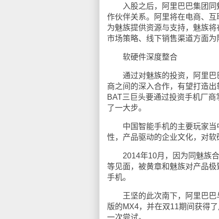
入股之后，阿里巴巴集团同魅
作伙伴关系。阿里将在电商、互
为魅族提供资源与支持，魅族将
市场策略、线下销售渠道方面为
软硬件深度整合
通过对魅族的投资，阿里巴巴
商之间的深入合作，有望打造出
BAT三巨头要通过投资手机厂
了一大步。
中国智能手机的主要玩家当中
性，产品驱动的企业文化，对软
2014年10月，因为同魅族
等见面，被黄章和魅族对产品极
手机。
王坚的此次南下，阿里巴巴与魅族就达
版的MX4，并在双11期间获
一次尝试。