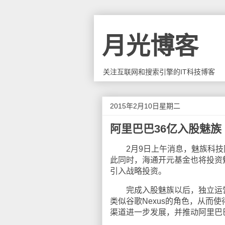
月光博客
关注互联网和搜索引擎的IT科技博客
2015年2月10日星期二
阿里巴巴36亿入股魅族
2月9日上午消息，魅族科技同
此同时，海通开元基金也将投资
引入战略投资。
完成入股魅族以后，独立运营
类似谷歌Nexus的角色，从而
渠道进一步发展，并推动阿里巴巴