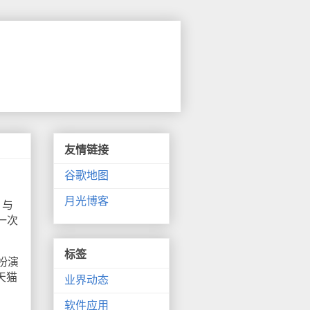
友情链接
谷歌地图
月光博客
。与
一次
标签
扮演
天猫
业界动态
软件应用