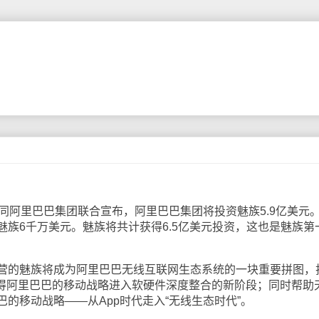
阿里巴巴集团联合宣布，阿里巴巴集团将投资魅族5.9亿美元
魅族6千万美元。魅族将共计获得6.5亿美元投资，这也是魅族第
的魅族将成为阿里巴巴无线互联网生态系统的一块重要拼图，
使得阿里巴巴的移动战略进入软硬件深度整合的新阶段；同时帮助
的移动战略——从App时代走入“无线生态时代”。