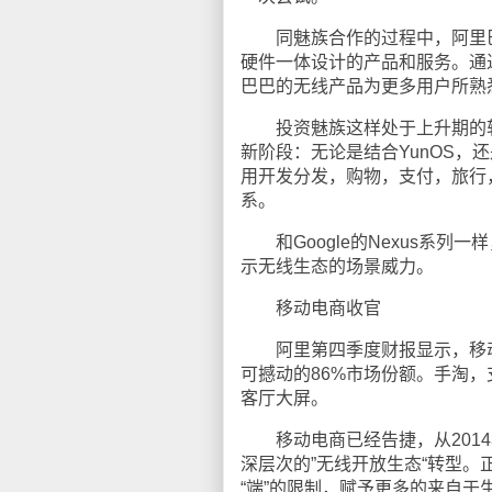
同魅族合作的过程中，阿里巴
硬件一体设计的产品和服务。通
巴巴的无线产品为更多用户所熟
投资魅族这样处于上升期的软
新阶段：无论是结合YunOS，
用开发分发，购物，支付，旅行
系。
和Google的Nexus系列
示无线生态的场景威力。
移动电商收官
阿里第四季度财报显示，移动G
可撼动的86%市场份额。手淘，
客厅大屏。
移动电商已经告捷，从2014
深层次的”无线开放生态“转型。
“端”的限制，赋予更多的来自于