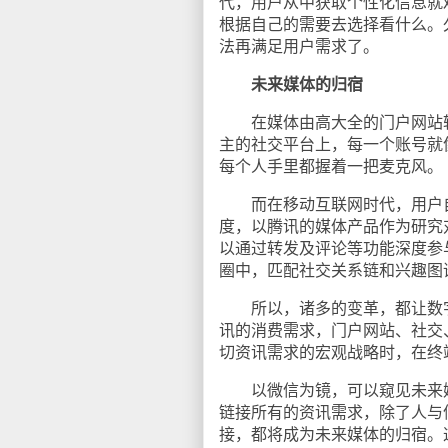
代，用户从中获取个性化信息就
根据自己的需要去选择看什么。
法再满足用户需求了。
未来媒体的归宿
在媒体由高大全的门户网站转
主的社交平台上，每一个账号就
每个人手里都握着一把麦克风。
而在移动互联网时代，用户自
度，以腾讯的媒体产品作为研究
以通过转发及评论等功能深度参
圈中，匹配社交关系链和兴趣图
所以，诸多的变革，都让数字
讯的消费需求，门户网站、社交
切资讯需求的宏观战略时，在终
以微信为镜，可以窥见未来媒体
链接所有的资讯需求，除了人与信息
接，都将成为未来媒体的归宿。这也