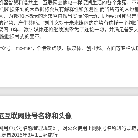
机器智慧和谐共生，互联网会像电一样浸润生活的各个角落，不
我们所搜集到的大数据将会具有解释性和预测性;而当所有的人也
人，为数据所揭示的需求空白做出实际的行动，即便那可能只是
的智慧，产生共鸣。”刘胜义对于未来媒体的趋势有这样一个判
联网10年，数字媒体还将继续演绎“为了连接一切，并满足普罗
动脱胎换骨式的变革。
号：mx-mer，作者系虎嗅、钛媒体、创业邦、界面等专栏认
范互联网账号名称和头像
用户账号名称管理规定》，对公众使用上网账号名称进行规范
定自2015年3月1日起施行。