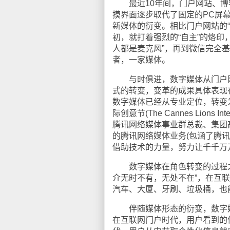
最近10年间，门户网站、博客、
摸界面逐步取代了固定的PC屏幕
新媒体的衍变。相比门户网站的
初，就打着强烈的“自主”的烙印
人都是麦克风”，再到微信完全基
者，一家媒体。
与时俱进，数字媒体从门户网
式的转变，变革的成果具体表现
数字媒体已经从专业定位，转变
际创意节(The Cannes Lions Int
腾讯网络媒体事业群总裁、集团
的腾讯网络媒体业务(包涵了腾讯
借助技术的力量，努力让千千万
数字媒体在角色转变的过程之
介无时不有，无处不在”，在互
汽车、大厦、牙刷、垃圾桶，也
伴随媒体形态的衍变，数字媒
在互联网门户时代，用户看到的信