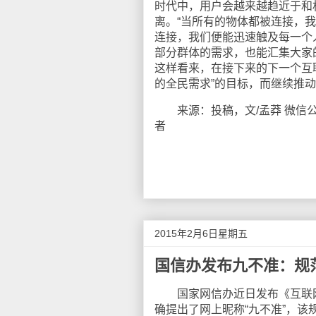
时代中，用户会越来越趋近于和
离。“当所有的物体都被连接，
连接，我们便能迅速触及每一个
部分群体的需求，也能汇集大家
这样看来，在接下来的下一个互
的全民需求”的目标，而继续推
来源：投稿，文/孟莽 微信公众
者
2015年2月6日星期五
国信办发布九不准：规
国家网信办近日发布《互联网
确提出了网上昵称“九不准”，该规