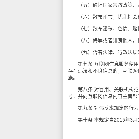
（五）破坏国家宗教政策，宣
（六）散布谣言，扰乱社会秩
（七）散布淫秽、色情、赌博
（八）侮辱或者诽谤他人，侵
（九）含有法律、行政法规禁
第七条 互联网信息服务使用
存在违法和不良信息的，互联网
施。
第八条 对冒用、关联机构或
号，并向互联网信息内容主管部
第九条 对违反本规定的行为
第十条 本规定自2015年3月