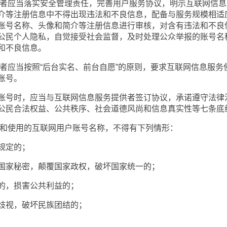
者应当落实安全管理责任，完善用户服务协议，明示互联网信息
介等注册信息中不得出现违法和不良信息，配备与服务规模相适
账号名称、头像和简介等注册信息进行审核，对含有违法和不良
公民个人隐私，自觉接受社会监督，及时处理公众举报的账号名
和不良信息。
应当按照“后台实名、前台自愿”的原则，要求互联网信息服务
账号。
号时，应当与互联网信息服务提供者签订协议，承诺遵守法律
公民合法权益、公共秩序、社会道德风尚和信息真实性等七条底
和使用的互联网用户账号名称，不得有下列情形：
规定的；
家秘密，颠覆国家政权，破坏国家统一的；
，损害公共利益的；
视，破坏民族团结的；