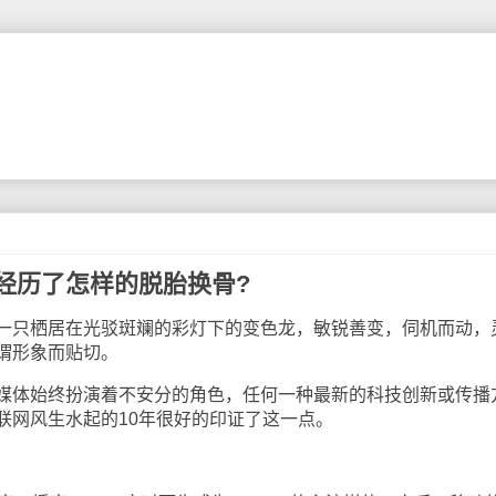
经历了怎样的脱胎换骨?
只栖居在光驳斑斓的彩灯下的变色龙，敏锐善变，伺机而动，
谓形象而贴切。
体始终扮演着不安分的角色，任何一种最新的科技创新或传播
联网风生水起的10年很好的印证了这一点。