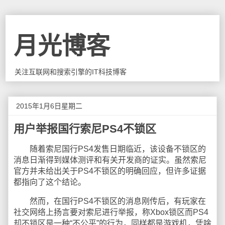
月光博客
关注互联网和搜索引擎的IT科技博客
2015年1月6日星期二
用户举报国行索尼PS4不锁区
随着索尼国行PS4发售日期临近，该设备不锁区的
消息日渐得到媒体测评和有关开发商的证实。虽然索尼
官方并未给出关于PS4不锁区的明确回应，但许多证据
都指向了这个结论。
然而，在国行PS4不锁区的消息刚传后，有玩家在
社交网络上扬言要对索尼进行举报，称Xbox锁区而PS4
却不锁区是一种“不公平”的行为，同样都是游戏机，凭啥