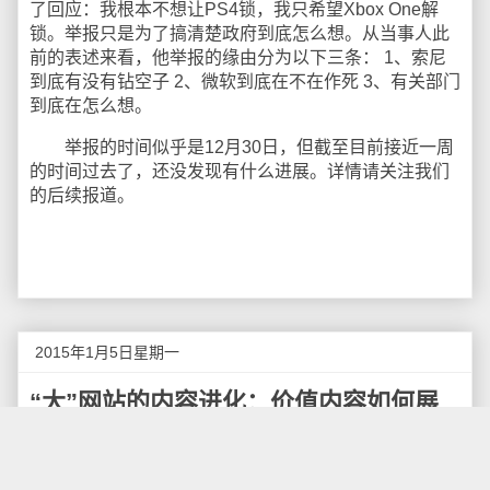
了回应：我根本不想让PS4锁，我只希望Xbox One解
锁。举报只是为了搞清楚政府到底怎么想。从当事人此
前的表述来看，他举报的缘由分为以下三条： 1、索尼
到底有没有钻空子 2、微软到底在不在作死 3、有关部门
到底在怎么想。
举报的时间似乎是12月30日，但截至目前接近一周
的时间过去了，还没发现有什么进展。详情请关注我们
的后续报道。
2015年1月5日星期一
“大”网站的内容进化：价值内容如何展
现
“大”网站，即在行业内有一定地位的网站，这样的网