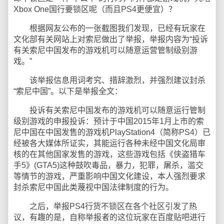
Xbox One国行要锁区呢（而且PS4更便宜）？
根据网友公布的一张截图我们发现，已经有玩家在
文化部有关网站上对索尼做出了举报，举报内容为“投诉
有关索尼中国发布的游戏机可以随意运营管制级别游
戏。”
该举报信息用词考究、措辞激烈，并强烈建议封杀
“索尼中国”。以下是举报全文：
投诉有关索尼中国发布的游戏机可以随意运行管制
级别游戏的申报投诉：预计于中国2015年1月上市的索
尼中国在中国发售的游戏机PlayStation4（简称PS4）已
经被各大媒体所证实，其能运行各种未经中国文化局审
核的在其他国家发售的游戏，这些游戏包括《侠盗猎车
手5》(GTA5)这种鼓吹毒品，暴力，犯罪，屠杀，滥交
等情节的游戏，严重影响中国文化建设，本人强烈要求
封杀索尼中国此类蔑视中国法律制度的行为。
之后，举报PS4行货不锁区在各个社区引发了热
议，有趣的是，自称举报者的这位玩家在百度贴吧进行