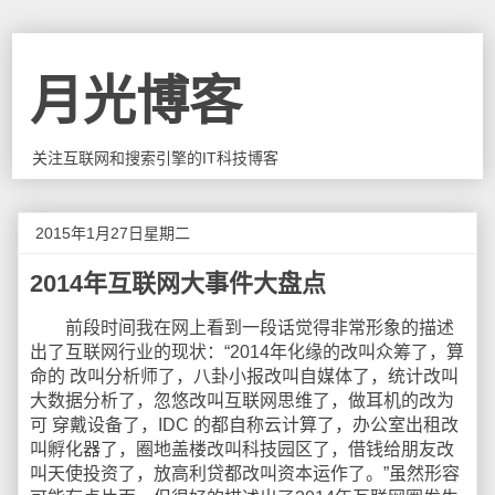
月光博客
关注互联网和搜索引擎的IT科技博客
2015年1月27日星期二
2014年互联网大事件大盘点
前段时间我在网上看到一段话觉得非常形象的描述
出了互联网行业的现状：“2014年化缘的改叫众筹了，算
命的 改叫分析师了，八卦小报改叫自媒体了，统计改叫
大数据分析了，忽悠改叫互联网思维了，做耳机的改为
可 穿戴设备了，IDC 的都自称云计算了，办公室出租改
叫孵化器了，圈地盖楼改叫科技园区了，借钱给朋友改
叫天使投资了，放高利贷都改叫资本运作了。”虽然形容