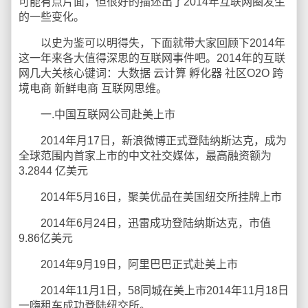
可能有点片面，但很好的描述出了2014年互联网圈发生
的一些变化。
以史为鉴可以明得失，下面就带大家回顾下2014年
这一年来各大值得深思的互联网事件吧。2014年的互联
网几大关核心键词：大数据 云计算 孵化器 社区O2O 跨
境电商 新鲜电商 互联网思维。
一.中国互联网公司赴美上市
2014年月17日，新浪微博正式登陆纳斯达克，成为
全球范围内首家上市的中文社交媒体，最高融资额为
3.2844 亿美元
2014年5月16日，聚美优品在美国纽交所挂牌上市
2014年6月24日，迅雷成功登陆纳斯达克，市值
9.86亿美元
2014年9月19日，阿里巴巴正式赴美上市
2014年11月1日，58同城在美上市2014年11月18日
一嗨租车成功登陆纽交所。