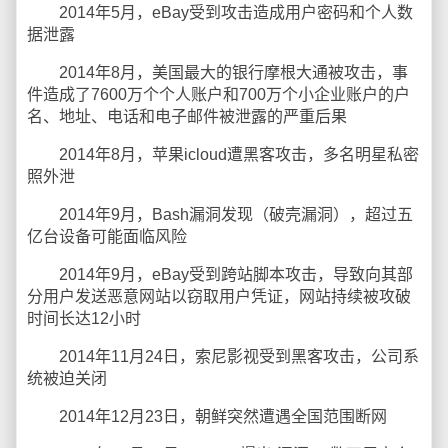
2014年5月，eBay受到攻击造成用户密码和个人数
据泄露
2014年8月，美国最大的银行摩根大通被攻击，事
件造成了7600万个个人账户和700万个小企业账户的户
名、地址、电话和电子邮件被泄露的严重后果
2014年8月，苹果icloud遭黑客攻击，多名明星私密
照外泄
2014年9月，Bash漏洞发现（破壳漏洞），超过五
亿台设备可能面临风险
2014年9月，eBay受到跨站脚本攻击，导致向其部
分用户发送恶意网站以窃取用户凭证，网站持续被攻破
时间长达12小时
2014年11月24日，索尼影视受到黑客攻击，公司系
统被迫关闭
2014年12月23日，朝鲜突然遭遇全国范围断网