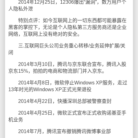
2014年12月25日，12306爆出“漏洞”，数万用户个
人隐私外泄
特别点评：如今互联网上的一切东西都可能暴露在
黑客的掌控下，无论是个人隐私第三方服务商还是企业
网络，互联网上没有绝对的安全。
三.互联网巨头公司业务重心转移/业务延伸扩展/关
闭
2014年3月10日，腾讯与京东联合宣布，腾讯入股
京东15%，拍拍的电商和物流部门并入京东。
2014年4月8日，微软停止Windows XP服务，走过
13年时光的Windows XP正式光荣退役
2014年4月22日，快播深圳总部被警察查封
2014年4月25日，微软正式宣布正式收购诺基亚手
机业务
2014年7月，腾讯宣布撤销腾讯微博事业部