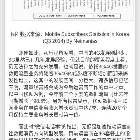
图4 数据来源：Mobile Subscribers Statistics in Korea
(Q3 2014) By Netmanias
即便如此，从乐观角度看，中国的4G发展刚起步，
3G虽然已有几年发展经验，但就目前的覆盖程度上看，
仍无法称之为充分发展。也就是说，依托3G/4G发展的
数据流量业务将随着3G/4G的成熟度不断增加而迎来爆
发性增长，这其中的发展空间十分巨大。诸多信息已经
表明，流量经营将会成为今后运营商工作的重中之重。
以中国移动为例，今年前三个季度的数据流量同比去年
同期增长了98.6%。另外有报告显示，移动数据和互联
网业务在电信业务收入增长贡献中达7成，连续20多个
月保持主要业务增长贡献第一位。
而此时“微信电话本”的推出，无疑是加速推动运营商
往数据消费方向转型发展。目前运营商在4G套餐上的设