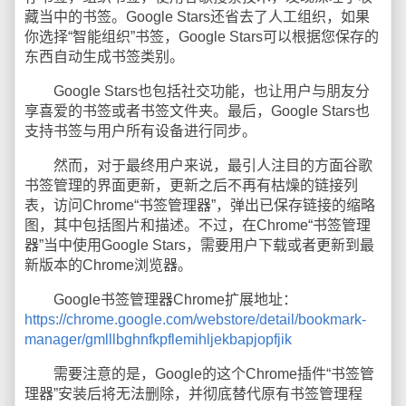
藏当中的书签。Google Stars还省去了人工组织，如果
你选择“智能组织”书签，Google Stars可以根据您保存的
东西自动生成书签类别。
Google Stars也包括社交功能，也让用户与朋友分
享喜爱的书签或者书签文件夹。最后，Google Stars也
支持书签与用户所有设备进行同步。
然而，对于最终用户来说，最引人注目的方面谷歌
书签管理的界面更新，更新之后不再有枯燥的链接列
表，访问Chrome“书签管理器”，弹出已保存链接的缩略
图，其中包括图片和描述。不过，在Chrome“书签管理
器”当中使用Google Stars，需要用户下载或者更新到最
新版本的Chrome浏览器。
Google书签管理器Chrome扩展地址：
https://chrome.google.com/webstore/detail/bookmark-
manager/gmlllbghnfkpflemihljekbapjopfjik
需要注意的是，Google的这个Chrome插件“书签管
理器”安装后将无法删除，并彻底替代原有书签管理程