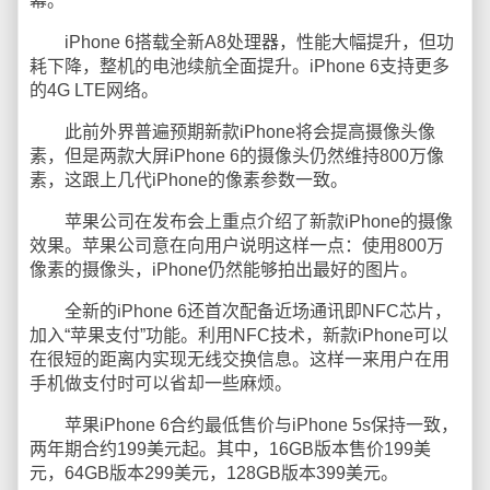
幕。
iPhone 6搭载全新A8处理器，性能大幅提升，但功
耗下降，整机的电池续航全面提升。iPhone 6支持更多
的4G LTE网络。
此前外界普遍预期新款iPhone将会提高摄像头像
素，但是两款大屏iPhone 6的摄像头仍然维持800万像
素，这跟上几代iPhone的像素参数一致。
苹果公司在发布会上重点介绍了新款iPhone的摄像
效果。苹果公司意在向用户说明这样一点：使用800万
像素的摄像头，iPhone仍然能够拍出最好的图片。
全新的iPhone 6还首次配备近场通讯即NFC芯片，
加入“苹果支付”功能。利用NFC技术，新款iPhone可以
在很短的距离内实现无线交换信息。这样一来用户在用
手机做支付时可以省却一些麻烦。
苹果iPhone 6合约最低售价与iPhone 5s保持一致，
两年期合约199美元起。其中，16GB版本售价199美
元，64GB版本299美元，128GB版本399美元。