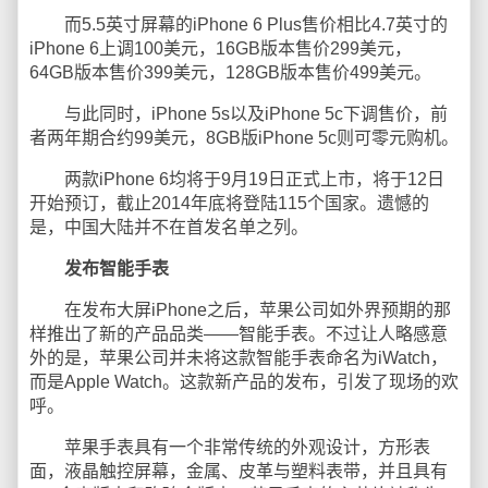
而5.5英寸屏幕的iPhone 6 Plus售价相比4.7英寸的
iPhone 6上调100美元，16GB版本售价299美元，
64GB版本售价399美元，128GB版本售价499美元。
与此同时，iPhone 5s以及iPhone 5c下调售价，前
者两年期合约99美元，8GB版iPhone 5c则可零元购机。
两款iPhone 6均将于9月19日正式上市，将于12日
开始预订，截止2014年底将登陆115个国家。遗憾的
是，中国大陆并不在首发名单之列。
发布智能手表
在发布大屏iPhone之后，苹果公司如外界预期的那
样推出了新的产品品类——智能手表。不过让人略感意
外的是，苹果公司并未将这款智能手表命名为iWatch，
而是Apple Watch。这款新产品的发布，引发了现场的欢
呼。
苹果手表具有一个非常传统的外观设计，方形表
面，液晶触控屏幕，金属、皮革与塑料表带，并且具有