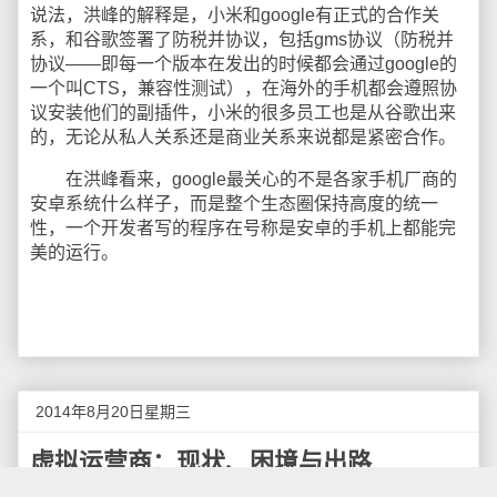
说法，洪峰的解释是，小米和google有正式的合作关
系，和谷歌签署了防税并协议，包括gms协议（防税并
协议——即每一个版本在发出的时候都会通过google的
一个叫CTS，兼容性测试），在海外的手机都会遵照协
议安装他们的副插件，小米的很多员工也是从谷歌出来
的，无论从私人关系还是商业关系来说都是紧密合作。
在洪峰看来，google最关心的不是各家手机厂商的
安卓系统什么样子，而是整个生态圈保持高度的统一
性，一个开发者写的程序在号称是安卓的手机上都能完
美的运行。
2014年8月20日星期三
虚拟运营商：现状、困境与出路