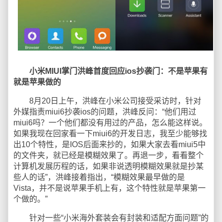
小米MIUI掌门洪峰首度回应ios抄袭门：不是苹果有
就是苹果做的
8月20日上午，洪峰在小米公司接受采访时，针对
外媒指责miui6抄袭ios的问题，洪峰反问：“他们用过
miui6吗？一个他们都没有用过的产品，怎么能这样说。
如果我现在回家看一下miui6的开发日志，我至少能够找
出10个特性，是IOS后面来抄的，如果大家去看miui5中
的文件夹，就已经是模糊效果了。再退一步，看看整个
计算机发展历程的话，如果非说透明模糊效果就是抄某
些人的话”，洪峰接着指出，“模糊效果最早做的是
Vista，并不是说苹果手机上有，这个特性就是苹果第一
个做的。”
针对一些“小米海外套装会有封装和适配方面问题”的