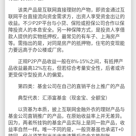
该类产品是互联网直接理财的产物，即资金通过互
联网平台直接流向资金需求方，出资人享受资金出让的
收益。不少P2P平台与小贷、保险或担保公司合作以保
障投资人的本息安全。另一种保障方式，是投资人享借
款人提供的实物抵押权，最常见的有车子、上海房产
等。需指出的是，对同是房产的抵押物，住宅的变现能
力要远高于办公楼或厂房。
正规P2P产品收益一般在8%-15%之间，有抵押产
品收益最高12%左右，但若综合考量安全性，后者或许
更受保守型投资人的偏爱。
第四类：基金公司在自己的直销平台上推广的产品
典型代表：汇添富基金（现金宝、全额宝）
以货基为本质，披上互联网金融外衣的理财产品与
基金公司直销推广的产品，在原始收益率上并无差异。
因为，两者所挂钩的基金产品实际上是同一款产品，收
益率自然一样。唯一不同的是，一般货基虽也承诺T+0