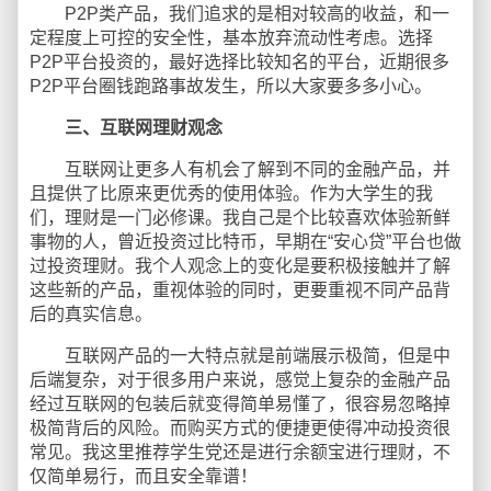
P2P类产品，我们追求的是相对较高的收益，和一
定程度上可控的安全性，基本放弃流动性考虑。选择
P2P平台投资的，最好选择比较知名的平台，近期很多
P2P平台圈钱跑路事故发生，所以大家要多多小心。
三、互联网理财观念
互联网让更多人有机会了解到不同的金融产品，并
且提供了比原来更优秀的使用体验。作为大学生的我
们，理财是一门必修课。我自己是个比较喜欢体验新鲜
事物的人，曾近投资过比特币，早期在“安心贷”平台也做
过投资理财。我个人观念上的变化是要积极接触并了解
这些新的产品，重视体验的同时，更要重视不同产品背
后的真实信息。
互联网产品的一大特点就是前端展示极简，但是中
后端复杂，对于很多用户来说，感觉上复杂的金融产品
经过互联网的包装后就变得简单易懂了，很容易忽略掉
极简背后的风险。而购买方式的便捷更使得冲动投资很
常见。我这里推荐学生党还是进行余额宝进行理财，不
仅简单易行，而且安全靠谱！