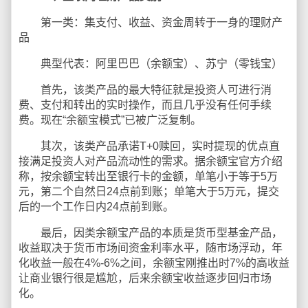
第一类：集支付、收益、资金周转于一身的理财产
品
典型代表：阿里巴巴（余额宝）、苏宁（零钱宝）
首先，该类产品的最大特征就是投资人可进行消
费、支付和转出的实时操作，而且几乎没有任何手续
费。现在“余额宝模式”已被广泛复制。
其次，该类产品承诺T+0赎回，实时提现的优点直
接满足投资人对产品流动性的需求。据余额宝官方介绍
称，按余额宝转出至银行卡的金额，单笔小于等于5万
元，第二个自然日24点前到账；单笔大于5万元，提交
后的一个工作日内24点前到账。
最后，因类余额宝产品的本质是货币型基金产品，
收益取决于货币市场间资金利率水平，随市场浮动，年
化收益一般在4%-6%之间，余额宝刚推出时7%的高收益
让商业银行很是尴尬，后来余额宝收益逐步回归市场
化。