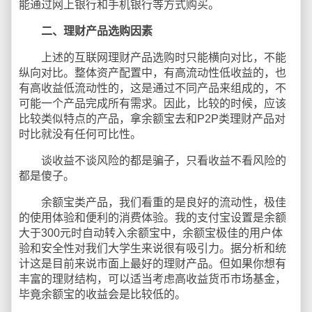
能通过网上银行和手机银行等方式购买。
二、理财产品选购因素
上述的互联网理财产品选购时只能横向对比，不能
纵向对比。整体资产配置中，有高流动性低收益的，也
有高收益低流动性的，这是通过不同产品来组成的，不
可能一个产品完成所有需求。因此，比较的时候，应该
比较类似特点的产品，拿余额宝去和P2P类理财产品对
时比就没有任何可比性。
谈收益不谈风险的都是骗子，只看收益不看风险的
都是傻子。
余额宝类产品，我们看重的是良好的流动性，极佳
的使用体验和便利的消费体验。我的支付宝设置是余额
大于300元时自动转入余额宝中，余额宝极佳的用户体
验和安全性对我们大学生来说很有吸引力。据分析和统
计这是目前来说市面上最好的理财产品。但如果你想有
丰富的理财结构，可以适当考虑高收益货币市场基金，
毕竟余额宝的收益会是比较低的。