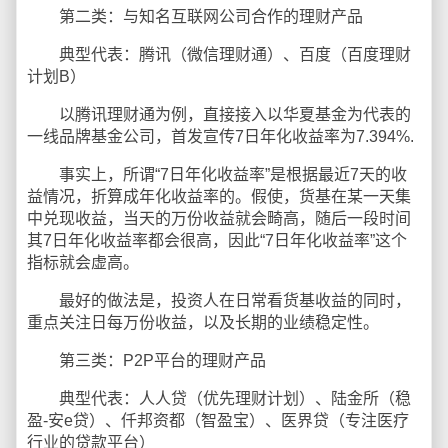
第二类：与知名互联网公司合作的理财产品
典型代表：腾讯（微信理财通）、百度（百度理财
计划B）
以腾讯理财通为例，直接接入以华夏基金为代表的
一线品牌基金公司，首发宣传7日年化收益率为7.394%.
事实上，所谓“7日年化收益率”是根据最近7天的收
益情况，折算成年化收益率的。假使，货基在某一天集
中兑现收益，当天的万份收益就会畸高，随后一段时间
其7日年化收益率都会很高，因此“7日年化收益率”这个
指标就会虚高。
最好的做法是，投资人在日常看货基收益的同时，
重点关注日每万份收益，以及长期的业绩稳定性。
第三类：P2P平台的理财产品
典型代表：人人贷（优先理财计划）、陆金所（稳
盈-安e贷）、仟邦资都（智盈宝）、医界贷（专注医疗
行业的贷款平台）