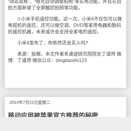
“动态追焦”、“暗光自动调整拍照”等实用功能，并且在自
拍方面新增了全屏触控拍照等功能。
⑤小米手机遥控功能。这一次，小米4不仅仅可以做
电视机的遥控，还可以做空调、DVD等家用电器和数码
的遥控机器，未来或许会支持全家电的遥控。
小米4发布了，你依然还会买入吗?
来源：投稿，本文作者系速途研究院院长丁道师 微
博：丁道师 微信公众：dingdaoshi123
2014年7月22日星期二
移动应用被苹果官方推荐的秘密
对于中小应用开发团队来说，技术已经不是再是瓶