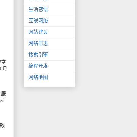
生活感悟
互联网络
网站建设
网络日志
搜索引擎
非常
编程开发
6月
网络地图
，
方服
和未
谷歌