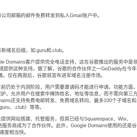
司邮箱的邮件免费转发到私人Gmail账户中。
后缀，如.guru和.club。
e Domains客户提供完全电话支持，这在谷歌推出的服务中是
提供这种支持。据了解，谷歌的合作伙伴之一GoDaddy在今年
)申请。仅在两周后，谷歌就宣布进军域名注册市场。
ins目前仍处于内测阶段，用户需要邀请码才能进行申请。功能方面
免费隐私保护，允许用户在搜索中掩饰姓名、地址等信息，而不需向第三
Domains还支持免费电邮转发、免费域名转向、最多100个子域名
ru、.club）等等。
未提供网站搭建、托管服务，但其已经与Squarespace、Wix、
助建站服务商成为了合作伙伴。此外，Google Domains使用的还是
应速度相当快。