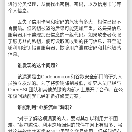
进行分类整理，从而找出密钥、密码，以及信用卡号等
个人信息。
丢失了信用卡号和密码的危害有多大，相信已经不
言而喻。但密钥被盗的后果可能更加严重。这是是信息
服务器用于整理加密信息的一组代码。如果攻击者获取
了服务器的私钥，便可读取其收到的任何信息，甚至能
够利用密钥假冒服务器，欺骗用户泄露密码和其他敏感
信息。
谁发现的这个问题？
该漏洞是由Codenomicon和谷歌安全部门的研究人
员独立发现的。为了将影响降到最低，研究人员已经与
OpenSSL团队和其他关键的内部人士展开了合作，在公
布该问题前就已经准备好修复方案。
谁能利用“心脏流血”漏洞？
“对于了解这项漏洞的人，要对其加以利用并不困
难。”菲尔腾说。利用这项漏洞的软件在网上有很多，虽
然这些软件并不像iPad应用那么容易使用，但任何拥有