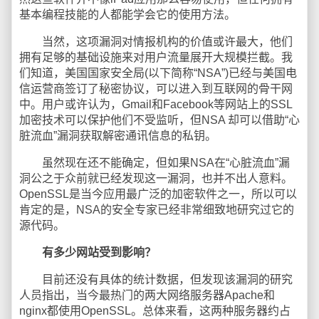
基本编程技能的人都能学会它的使用方法。
当然，这项漏洞对情报机构的价值或许最大，他们
拥有足够的基础设施来对用户流量展开大规模拦截。我
们知道，美国国家安全局(以下简称“NSA”)已经与美国电
信运营商签订了秘密协议，可以进入到互联网的骨干网
中。用户或许认为，Gmail和Facebook等网站上的SSL
加密技术可以保护他们不受监听，但NSA 却可以借助“心
脏流血”漏洞获取解密通讯信息的私钥。
虽然现在还不能确定，但如果NSA在“心脏流血”漏
洞公之于众前就已经发现这一漏洞，也并不出人意料。
OpenSSL是当今应用最广泛的加密软件之一，所以可以
肯定的是，NSA的安全专家已经非常细致地研究过它的
源代码。
有多少网站受到影响？
目前还没有具体的统计数据，但发现该漏洞的研究
人员指出，当今最热门的两大网络服务器Apache和
nginx都使用OpenSSL。总体来看，这两种服务器约占