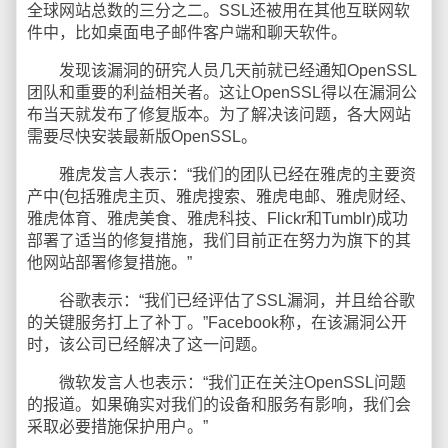
全球网站总数的三分之二。SSL还被用在其他互联网软
件中，比如桌面电子邮件客户端和聊天软件。
发现该漏洞的研究人员几天前就已经通知OpenSSL
团队和重要的利益相关者。这让OpenSSL得以在漏洞公
布当天就发布了修复版本。为了解决该问题，各大网站
需要尽快安装最新版OpenSSL。
雅虎发言人表示：“我们的团队已经在雅虎的主要资
产中(包括雅虎主页、雅虎搜索、雅虎电邮、雅虎财经、
雅虎体育、雅虎美食、雅虎科技、Flickr和Tumblr)成功
部署了适当的修复措施，我们目前正在努力为旗下的其
他网站部署修复措施。”
谷歌表示：“我们已经评估了SSL漏洞，并且给谷歌
的关键服务打上了补丁。”Facebook称，在该漏洞公开
时，该公司已经解决了这一问题。
微软发言人也表示：“我们正在关注OpenSSL问题
的报道。如果确实对我们的设备和服务有影响，我们会
采取必要措施保护用户。”