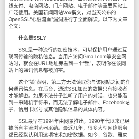
线支付、电商网站、门户网站、电子邮件等重要网站上
广泛使用。美国新闻网站Vox撰文，对当天公布的
OpenSSL“心脏流血”漏洞进行了全面解读。以下为文章
全文：
什么是SSL？
SSL是一种流行的加密技术，可以保护用户通过互
联网传输的隐私信息。当用户访问Gmail.com等安全网
站时，就会在URL地址旁看到一个“锁”，表明你在该网
站上的通讯信息都被加密。
这个“锁”表明，第三方无法读取你与该网站之间的任
何通讯信息。在后台，通过SSL加密的数据只有接收者
才能解密。如果不法分子监听了用户的对话，也只能看
到一串随机字符串，而无法了解电子邮件、Facebook帖
子、信用卡账号或其他隐私信息的具体内容。
SSL最早在1994年由网景推出，1990年代以来已经
被所有主流浏览器采纳。最近几年，很多大型网络服务
都已经默认利用这项技术加密数据。如今，谷歌、雅虎