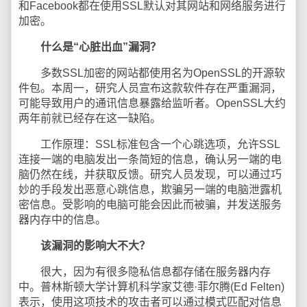
和Facebook都在使用SSL默认对其网站和网络服务进行
加密。
什么是“心脏出血”漏洞？
多数SSL加密的网站都使用名为OpenSSL的开源软
件包。本周一，研究人员宣布这款软件存在严重漏洞，
可能导致用户的通讯信息暴露给监听者。OpenSSL大约
两年前就已经存在这一缺陷。
工作原理：SSL标准包含一个心跳选项，允许SSL
连接一端的电脑发出一条简短的信息，确认另一端的电
脑仍然在线，并获取反馈。研究人员发现，可以通过巧
妙的手段发出恶意心跳信息，欺骗另一端的电脑泄露机
密信息。受影响的电脑可能会因此而被骗，并发送服务
器内存中的信息。
该漏洞的影响大不大？
很大，因为有很多隐私信息都存储在服务器内存
中。普林斯顿大学计算机科学家艾德·菲尔腾(Ed Felten)
表示，使用这项技术的攻击者可以通过模式匹配对信息