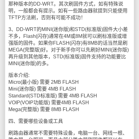
那种版本的DD-WRT。其次刷固件方式，如有特殊说
明，一般都会有提示。如有一些路由器就提到只能使用
TFTP方法刷，否则有可能不成功！
3、DD-WRT的MINI(迷你版)和STD(标准版)固件大小差
不多，Flash(闪存)通常在4M或8M就可以刷标准版或增
强版的固件。如果你FLASH(闪存)有8MB的话当然是刷
MEGA(完整版)好。对于新手你可以先刷好MINI(迷你版)
再升级到其他版本，STD(标准版)固件支持的功能要比
MINI(迷你版)的多。
版本介绍:
Micro(最小版) 需要 2MB FLASH
Mini(迷你版) 需要 4MB FLASH
Standard(STD标准版) 需要 4MB FLASH
VOIP(VOIP功能版) 需要4MB FLASH
Mega(完整版) 需要 8MB FLASH
四、需要哪些设备或工具
刷路由器通常不需要特殊设备，电脑一台、网线一根、