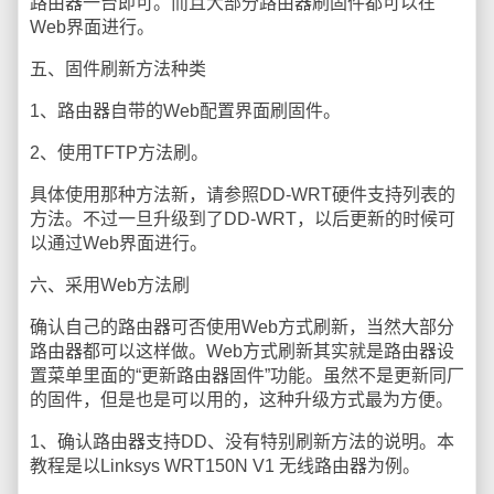
路由器一台即可。而且大部分路由器刷固件都可以在
Web界面进行。
五、固件刷新方法种类
1、路由器自带的Web配置界面刷固件。
2、使用TFTP方法刷。
具体使用那种方法新，请参照DD-WRT硬件支持列表的
方法。不过一旦升级到了DD-WRT，以后更新的时候可
以通过Web界面进行。
六、采用Web方法刷
确认自己的路由器可否使用Web方式刷新，当然大部分
路由器都可以这样做。Web方式刷新其实就是路由器设
置菜单里面的“更新路由器固件”功能。虽然不是更新同厂
的固件，但是也是可以用的，这种升级方式最为方便。
1、确认路由器支持DD、没有特别刷新方法的说明。本
教程是以Linksys WRT150N V1 无线路由器为例。