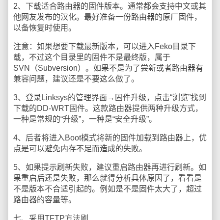
2、下载适合路由器的固件版本。通常都会支持中文或其
他网友发布的汉化。最好准备一份路由器的原厂固件，
以备恢复时使用。
注意：如果想要下载最新版本，可以进入Feko目录下
载，不过这个目录里的固件不是最终版，属于
SVN（Subversion）。如果不是为了尝新或者路由器有
兼容问题，建议还是不要这么做了。
3、登录Linksys的管理界面→固件升级，点击“浏览”找到
下载的DD-WRT固件。这款路由器提供两种升级方式，
一种是常规的“升级”，一种是“安全升级”。
4、后者将进入Boot模式将新的固件加载到路由器上，优
点是可以避免内存不足而造成的失败。
5、如果提示刷新失败，建议重启路由器再进行刷新。如
果重启后还是失败，那么就得分析具体原因了，看看是
不是版本不合适引起的。例如是不是固件太大了，超过
路由器的容量等。
七、采用TFTP方法刷