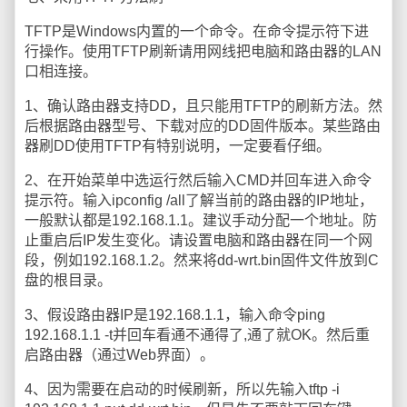
TFTP是Windows内置的一个命令。在命令提示符下进
行操作。使用TFTP刷新请用网线把电脑和路由器的LAN
口相连接。
1、确认路由器支持DD，且只能用TFTP的刷新方法。然
后根据路由器型号、下载对应的DD固件版本。某些路由
器刷DD使用TFTP有特别说明，一定要看仔细。
2、在开始菜单中选运行然后输入CMD并回车进入命令
提示符。输入ipconfig /all了解当前的路由器的IP地址，
一般默认都是192.168.1.1。建议手动分配一个地址。防
止重启后IP发生变化。请设置电脑和路由器在同一个网
段，例如192.168.1.2。然来将dd-wrt.bin固件文件放到C
盘的根目录。
3、假设路由器IP是192.168.1.1，输入命令ping
192.168.1.1 -t并回车看通不通得了,通了就OK。然后重
启路由器（通过Web界面）。
4、因为需要在启动的时候刷新，所以先输入tftp -i