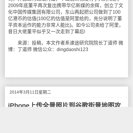
2009年底董平再次复出携带华亿新媒的余辉，创立了文
化中国传媒集团有限公司，东山再起把公司做到了100
亿港币的估值(100亿的估值是阿里给的，充分说明了董
平资本运作的能力非常人能比)。如今公司卖给了阿里，
昔日大佬董平似乎又一次走到了幕后!
来源：投稿，本文作者系速途研究院院长丁道师 微
博：丁道师 微信公众：dingdaoshi123
2014年3月11日星期二
iPhone上传全景照片到谷歌街景地图攻
略
Google官方介绍过如何使用Android 4.2 Nexus上传