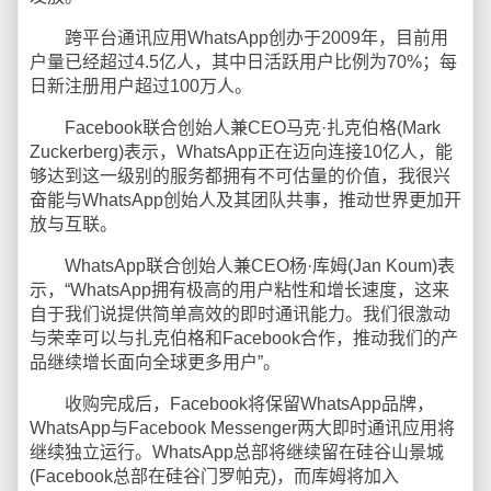
跨平台通讯应用WhatsApp创办于2009年，目前用
户量已经超过4.5亿人，其中日活跃用户比例为70%；每
日新注册用户超过100万人。
Facebook联合创始人兼CEO马克·扎克伯格(Mark
Zuckerberg)表示，WhatsApp正在迈向连接10亿人，能
够达到这一级别的服务都拥有不可估量的价值，我很兴
奋能与WhatsApp创始人及其团队共事，推动世界更加开
放与互联。
WhatsApp联合创始人兼CEO杨·库姆(Jan Koum)表
示，“WhatsApp拥有极高的用户粘性和增长速度，这来
自于我们说提供简单高效的即时通讯能力。我们很激动
与荣幸可以与扎克伯格和Facebook合作，推动我们的产
品继续增长面向全球更多用户”。
收购完成后，Facebook将保留WhatsApp品牌，
WhatsApp与Facebook Messenger两大即时通讯应用将
继续独立运行。WhatsApp总部将继续留在硅谷山景城
(Facebook总部在硅谷门罗帕克)，而库姆将加入