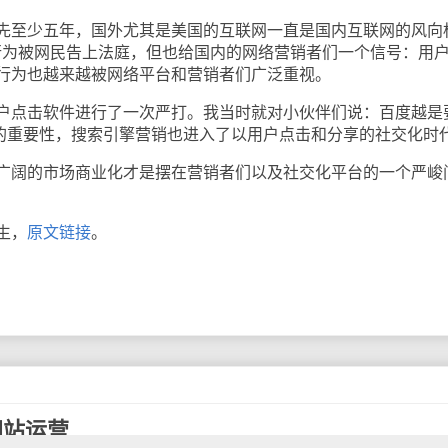
至少五年，国外尤其是美国的互联网一直是国内互联网的风向
点赞行为被网民告上法庭，但也给国内的网络营销者们一个信号：用
行为也越来越被网络平台和营销者们广泛重视。
点击软件进行了一次严打。我当时就对小伙伴们说：百度越是
"的重要性，搜索引擎营销也进入了以用户点击和分享的社交化时
阔的市场商业化才是摆在营销者们以及社交化平台的一个严峻
生，
原文链接
。
网站运营