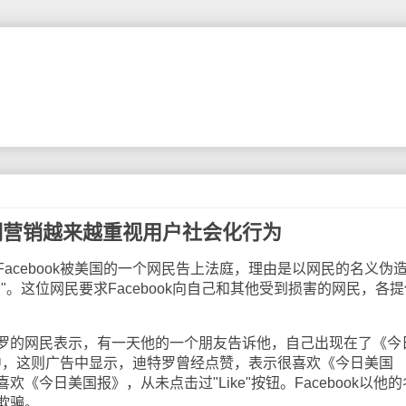
赞说明营销越来越重视用户社会化行为
cebook被美国的一个网民告上法庭，理由是以网民的名义伪
"。这位网民要求Facebook向自己和其他受到损害的网民，各提
的网民表示，有一天他的一个朋友告诉他，自己出现在了《今
广告中，这则广告中显示，迪特罗曾经点赞，表示很喜欢《今日美国
《今日美国报》，从未点击过"Like"按钮。Facebook以他
欺骗。