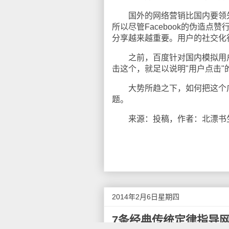
国外的网络营销比国内要领先
所以尽管Facebook的伪造
分享越来越重要。用户的社交化
之前，百度针对国内模拟用户
击这个，就足以说明"用户点击
大势所趋之下，如何把这个广
题。
来源：投稿，作者：北漂书
2014年2月6日星期四
7条经典传统定律指导