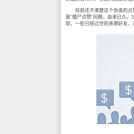
目前还不清楚这个伪造的点赞行
是"僵尸点赞"问题，由来已久。2
现，一些已经过世的亲朋好友，