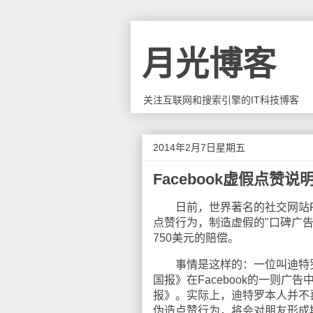
月光博客
关注互联网和搜索引擎的IT科技博客
2014年2月7日星期五
Facebook虚假点
日前，世界著名的社交网站Fa
点赞行为，制造虚假的"口碑广告
750美元的赔偿。
事情是这样的：一位叫迪特罗
国报》在Facebook的一则
报》。实际上，迪特罗本人并不喜欢
伪造点赞行为，将会对朋友形成