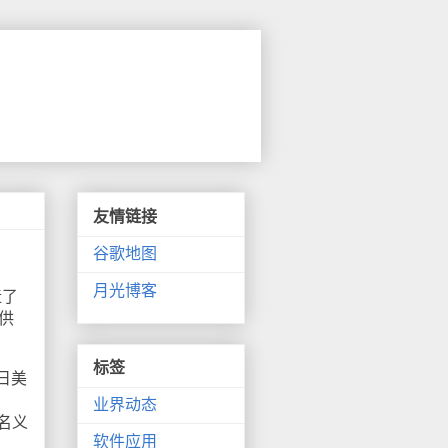
友情链接
谷歌地图
月光博客
造了
供
标签
日美
业界动态
的名义
软件应用