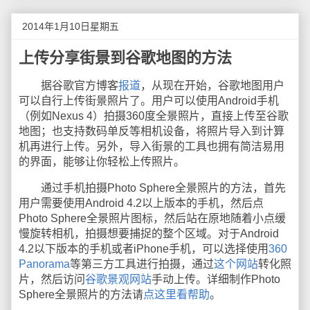
2014年1月10日星期五
上传分享街景到谷歌地图的方法
据谷歌官方博客
报道
，从现在开始，谷歌地图用户
可以自行上传街景照片了。用户可以使用Android手机
（例如Nexus 4）拍摄360度全景照片，直接上传至谷歌
地图；也支持数码单反等相机设备，将照片导入到计算
机再进行上传。另外，导入街景的工具也拥有简洁易用
的界面，能够让你轻松上传照片。
通过手机拍摄Photo Sphere全景照片的方法，首先
用户需要使用Android 4.2以上版本的手机，然后点
Photo Sphere全景照片图标，然后站在原地随着小点缓
慢旋转相机，拍摄想要捕捉的整个区域。对于Android
4.2以下版本的手机或者iPhone手机，可以选择使用
360
Panorama
等第三方工具进行拍摄，通过
这个网站
转化照
片，然后访问
谷歌景观网站
手动上传。详细制作Photo
Sphere全景照片的方法请
点这里看帮助
。