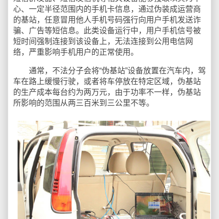
心、一定半径范围内的手机卡信息，通过伪装成运营商
的基站，任意冒用他人手机号码强行向用户手机发送诈
骗、广告等短信息。此类设备运行中，用户手机信号被
短时间强制连接到该设备上，无法连接到公用电信网
络，严重影响手机用户的正常使用。
通常，不法分子会将“伪基站”设备放置在汽车内，驾
车在路上缓慢行驶，或者将车停放在特定区域，伪基站
的生产成本每台约为两万元，由于功率不一样，伪基站
所影响的范围从两三百米到三公里不等。