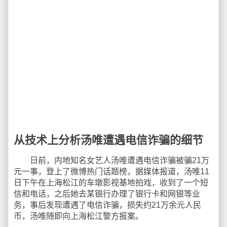
从技术上分析汤唯遭遇电信诈骗的细节
日前，内地知名女艺人汤唯遭遇电信诈骗被骗21万
元一事，登上了微博热门话题榜，据媒体报道，汤唯11
日下午在上海松江的车墩影视基地拍戏，收到了一个短
信和电话，之后她去某银行办理了银行卡和网银等业
务，事后发现遭遇了电信诈骗，损失约21万余元人民
币，汤唯随即向上海松江警方报案。