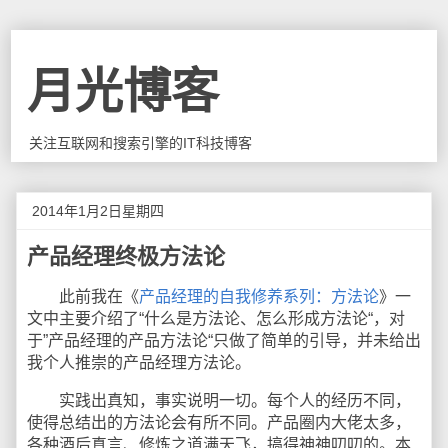
月光博客
关注互联网和搜索引擎的IT科技博客
2014年1月2日星期四
产品经理终极方法论
此前我在《
产品经理的自我修养系列：方法论
》一
文中主要介绍了“什么是方法论、怎么形成方法论“，对
于”产品经理的产品方法论“只做了简单的引导，并未给出
我个人推崇的产品经理方法论。
实践出真知，事实说明一切。每个人的经历不同，
使得总结出的方法论会有所不同。产品圈内大佬太多，
各种酒后真言、修炼之道满天飞，搞得神神叨叨的。本