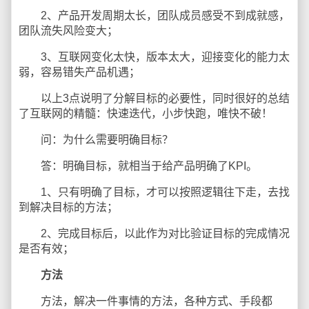
2、产品开发周期太长，团队成员感受不到成就感，
团队流失风险变大；
3、互联网变化太快，版本太大，迎接变化的能力太
弱，容易错失产品机遇；
以上3点说明了分解目标的必要性，同时很好的总结
了互联网的精髓：快速迭代，小步快跑，唯快不破！
问：为什么需要明确目标？
答：明确目标，就相当于给产品明确了KPI。
1、只有明确了目标，才可以按照逻辑往下走，去找
到解决目标的方法；
2、完成目标后，以此作为对比验证目标的完成情况
是否有效；
方法
方法，解决一件事情的方法，各种方式、手段都