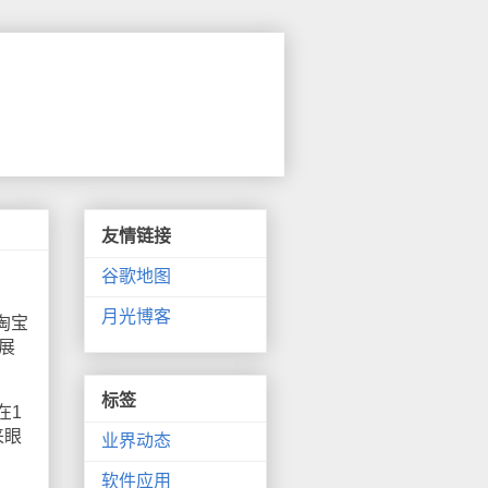
友情链接
谷歌地图
月光博客
淘宝
展
标签
在1
来眼
业界动态
软件应用