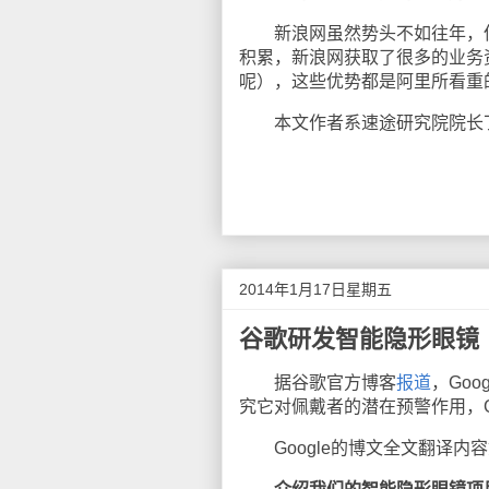
新浪网虽然势头不如往年，但
积累，新浪网获取了很多的业务
呢），这些优势都是阿里所看重
本文作者系速途研究院院长丁道师 
2014年1月17日星期五
谷歌研发智能隐形眼镜
据谷歌官方博客
报道
，Go
究它对佩戴者的潜在预警作用，G
Google的博文全文翻译内