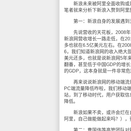
新浪未来被阿里全面收购或是
笔者就来分析下新浪入赘到阿里
第一：新浪自身的发展遇到
先说营收的天花板，2008年
新浪网营收增长一路走低，在20
多也就在6.5亿美元左右。在2
6，我们知道新浪网的收入绝大部
美元还多，也就是说新浪网5年
翻番，甚至低于中国GDP的增长
的GDP，这本身就是一件非常
再来说说新浪网的移动端流量
PC端流量降低咋啦，我们移动
站，到了移动时代，用户获取信
降低。
新浪如果不卖，或许会烂在自
阿里，自己做能做起来吗？），
第二：曹国伟等高管团队对新