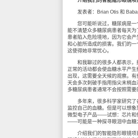
介绍我们的智能隐形眼镜项
发表者：Brian Otis 和 Bab
您可能听说过，糖尿病是一个
能不清楚众多糖尿病患者每天为
患者陷入危险境地，因为它会产
和心脏所造成的损害。我们的一
这使得她非常忧心。
和我聊过的很多人都表示，控
正常的活动都会使血糖水平产生
出现，这需要全天候的观察。有
天会多次刺破手指用指尖末梢血
多糖尿病患者通常不会按照需要
多年来，很多科学家研究了各
监控自己的血糖。但是可以想象到
微型电子产品——试想：芯片和
——可能是一种探寻眼泪中血糖
介绍我们的智能隐形眼镜项目