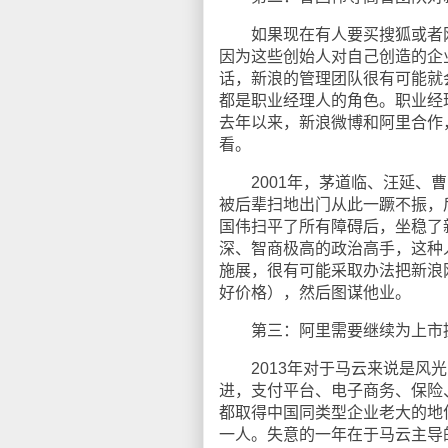
如果现在有人要买搜狐或者网
因为这些创始人对自己创造的企
话，新浪的管理团队很有可能就
都是职业经理人的角色。职业经
去年以来，新浪微博和阿里合作
看。
2001年，茅道临、汪延、曹
被后辈扫地出门从此一蹶不振，后
国伟扫平了所有障碍后，坐稳了
深、智商极高的政治高手，这种
施展，很有可能采取办法把新浪
好价格），然后图谋他业。
第三：阿里需要继续为上市
2013年对于马云来说是风光
进，支付平台、电子商务、保险
都取得中国同类型企业老大的地
一人。失意的一年在于马云主导