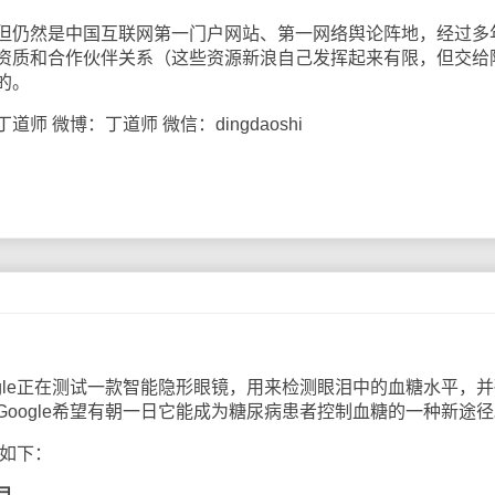
仍然是中国互联网第一门户网站、第一网络舆论阵地，经过多
资质和合作伙伴关系（这些资源新浪自己发挥起来有限，但交给
的。
微博：丁道师 微信：dingdaoshi
ogle正在测试一款智能隐形眼镜，用来检测眼泪中的血糖水平，
oogle希望有朝一日它能成为糖尿病患者控制血糖的一种新途径
容如下：