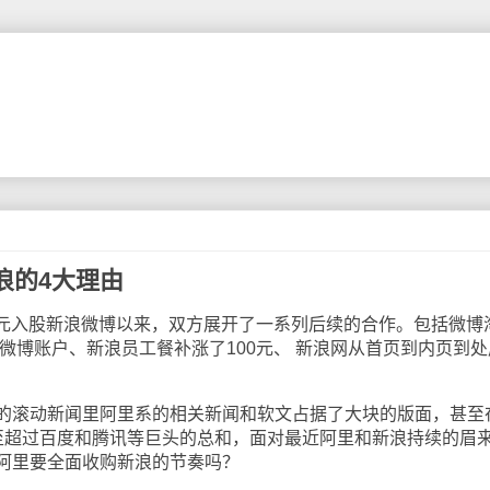
浪的4大理由
元入股新浪微博以来，双方展开了一系列后续的合作。包括微博
微博账户、新浪员工餐补涨了100元、 新浪网从首页到内页到处
滚动新闻里阿里系的相关新闻和软文占据了大块的版面，甚至
至超过百度和腾讯等巨头的总和，面对最近阿里和新浪持续的眉
阿里要全面收购新浪的节奏吗？