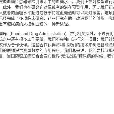
微型血糖传感器来检测眼泪中的血糖水平。我们正在对模型进行
。此外，我们也在研究它对佩戴者的潜在预警作用，因此我们正
在佩戴者的血糖水平超过或低于特定血糖值时可以亮灯示警。这项
已经完成了多项临床研究，这些研究有助于改进我们的雏形。我
患有糖尿病的人控制血糖的一种新途径。
d and Drug Administration）进行相关探讨，不过要
统之中还有很多工作要做。我们不会独自进行这一项目：我们计
家作为合作伙伴。这些合作伙伴将利用我们的技术来制造智能隐
们的医师提供测量数据的应用程序。我们总是说，我们要找寻那
目，当国际糖尿病联合会宣布世界“无法战胜”糖尿病的时候，我