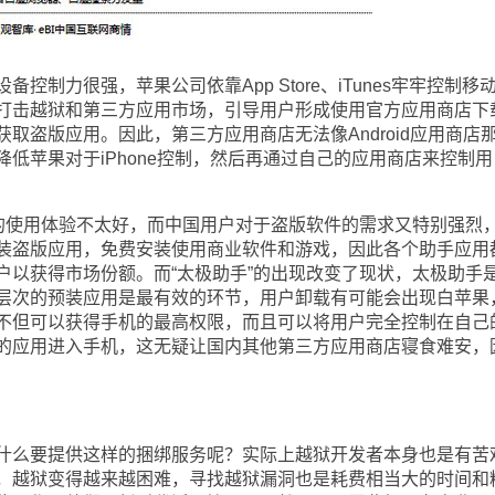
力很强，苹果公司依靠App Store、iTunes牢牢控制移
打击越狱和第三方应用市场，引导用户形成使用官方应用商店下
取盗版应用。因此，第三方应用商店无法像Android应用商店
低苹果对于iPhone控制，然后再通过自己的应用商店来控制用
的使用体验不太好，而中国用户对于盗版软件的需求又特别强烈
装盗版应用，免费安装使用商业软件和游戏，因此各个助手应用
户以获得市场份额。而“太极助手”的出现改变了现状，太极助手
层次的预装应用是最有效的环节，用户卸载有可能会出现白苹果
不但可以获得手机的最高权限，而且可以将用户完全控制在自己
的应用进入手机，这无疑让国内其他第三方应用商店寝食难安，
么要提供这样的捆绑服务呢？实际上越狱开发者本身也是有苦
，越狱变得越来越困难，寻找越狱漏洞也是耗费相当大的时间和