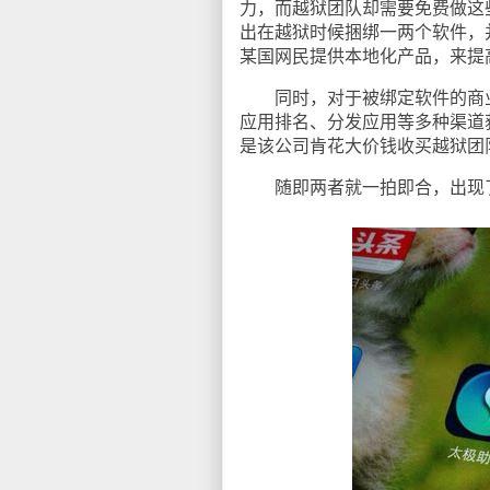
力，而越狱团队却需要免费做这
出在越狱时候捆绑一两个软件，
某国网民提供本地化产品，来提
同时，对于被绑定软件的商业
应用排名、分发应用等多种渠道
是该公司肯花大价钱收买越狱团
随即两者就一拍即合，出现了中