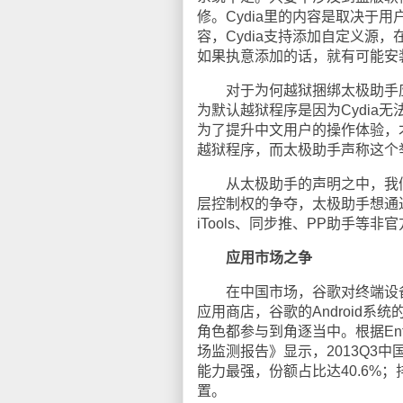
修。Cydia里的内容是取决于
容，Cydia支持添加自定义源
如果执意添加的话，就有可能安
对于为何越狱捆绑太极助手应
为默认越狱程序是因为Cydia
为了提升中文用户的操作体验，才
越狱程序，而太极助手声称这个
从太极助手的声明之中，我们也
层控制权的争夺，太极助手想通过
iTools、同步推、PP助手等非
应用市场之争
在中国市场，谷歌对终端设备的控制
应用商店，谷歌的Android
角色都参与到角逐当中。根据Enf
场监测报告》显示，2013Q3
能力最强，份额占比达40.6%；
置。