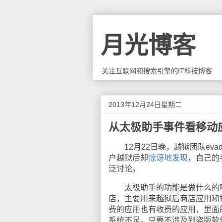
月光博客
关注互联网和搜索引擎的IT科技博客
2013年12月24日星期二
从太极助手事件看移动
12月22日晚，越狱团队evad
户越狱后却
惊讶地发现
，自己的
泛讨论。
太极助手的功能是做什么的呢？太
店，主要用来越狱后商店应用和插
费的应用也有收费的应用，里面的程
系统不足。只要不涉及到盗版软件