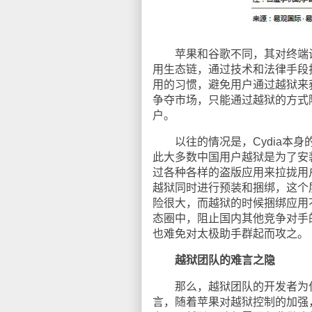
苹果和谷歌不同，其对终端设备控制
用生态链，通过技术和法律手段
用的习惯，避免用户通过越狱来获
争夺市场，只能通过越狱的方式降
户。
以往的情况是，Cydia本身
此大多数中国用户越狱是为了安
过各种各样的盗版应用来拉拢用
越狱同时进行预装和捆绑，这个
险很大，而越狱的时候捆绑应用
态圈中，阻止国内其他竞争对手
也难免对太极助手群起而攻之。
越狱团队的难言之隐
那么，越狱团队的开发者为什
言，随着苹果对越狱控制的加强