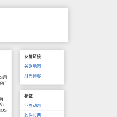
友情链接
谷歌地图
月光博客
S用
的广
标签
商
有免
业界动态
OS
软件应用