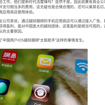
些工作，他们是新时代活雷锋吗？显然不是，因此如果有商业公
并支付相当多的费用，这无疑也是合情合理的，还可以美其名曰
高应用商店使用体验。
公司来说，通过越狱捆绑的手机应用商店可以通过接入广告、
获得盈利，面对中国庞大的越狱团体，这笔盈利是相当可观的，
队的主要原因。
国用户iOS越狱捆绑“太极助手”这样的事情发生。