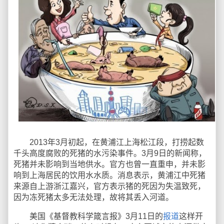
2013年3月初起，在黄浦江上海松江段，打捞起数
千头高度腐败的死猪的水污染事件。3月9日的新闻称，
死猪并未影响到当地供水。官方也曾一直重申，并未影
响到上海居民的饮用水水质。消息表示，黄浦江中死猪
来源自上游浙江嘉兴，官方表示猪的死因为失温致死，
因为冻死猪太多无法处理，故将其丢入河道。
美国《基督教科学箴言报》3月11日的
报道
这样开