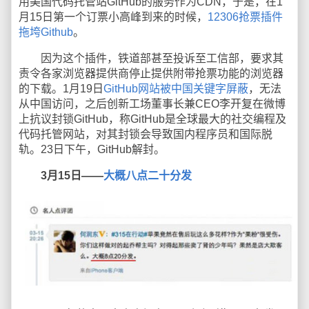
用美国代码托管站GitHub的服务作为CDN，于是，在1
月15日第一个订票小高峰到来的时候，
12306抢票插件
拖垮Github
。
因为这个插件，铁道部甚至投诉至工信部，要求其
责令各家浏览器提供商停止提供附带抢票功能的浏览器
的下载。1月19日
GitHub网站被中国关键字屏蔽
，无法
从中国访问，之后创新工场董事长兼CEO李开复在微博
上抗议封锁GitHub，称GitHub是全球最大的社交编程及
代码托管网站，对其封锁会导致国内程序员和国际脱
轨。23日下午，GitHub解封。
3月15日——
大概八点二十分发