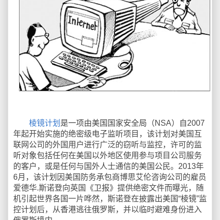
棱镜计划
是一项由美国国家安全局（NSA）自2007
年起开始实施的绝密级电子监听项目，该计划对美国互
联网公司的外国用户进行广泛的窃听与监控，许可的监
听对象包括任何在美国以外地区使用参与项目公司服务
的客户，或是任何与国外人士通信的美国公民。2013年
6月，该计划因美国防务承包商博思艾伦咨询公司的雇员
爱德华.斯诺登向英国《卫报》提供绝密文件而曝光，随
机引起世界各国一片哗然，斯诺登在披露出美国“棱镜”监
控计划后，从香港逃往俄罗斯，并以临时避难身份进入