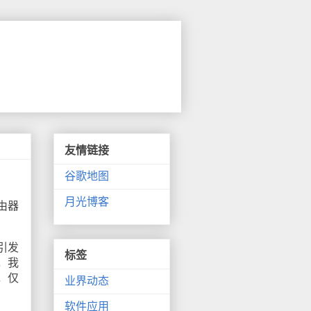
友情链接
谷歌地图
月光博客
由器
引发
标签
，我
，仅
业界动态
软件应用