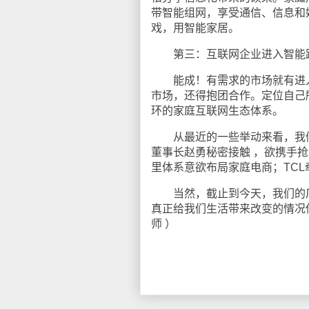
带智能组网，享受通信、信息和
戏，用智能家居。
第三：互联网企业进入智能路
能成！有需求的市场就有进入
市场，还得抱团合作。定位自己
环的家庭互联网生态体系。
从最近的一些举动来看，我们
董事长赵勇秘密接触 ，欲携手
里体系意欲布局家庭电商；TC
当然，截止到今天，我们的厂
真正给我们生活带来改变的情况
师 ）