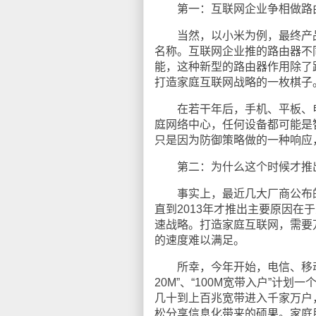
第一：互联网企业争相做路由
当然，以小米为例，最终产品的
名称。互联网企业推的路由器不
能，这种新型的路由器作用除了
打造家庭互联网战略的一枚棋子
在若干年后，手机、平板、电
庭网络中心，任何设备都可能是
只是因为防御策略做的一种响应
第二：为什么这个时候才推
事实上，最近几大厂商公布的“
直到2013年才推出主要原因在
速战略。打造家庭互联网，需要
的速度难以满足。
所幸，今年开始，电信、移动、
20M”、“100M宽带入户”
几十到上百兆宽带进入千家万户
松分享信息化带来的硕果。家庭