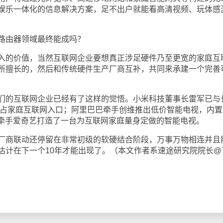
娱乐一体化的信息解决方案，足不出户就能看高清视频、玩体感
由器领域最终能成吗？
的价值，当然互联网企业要想真正涉足硬件乃至更宽的家庭互
所擅长的，然后和传统硬件生产厂商互补，共同来承建一个完善
的互联网企业已经有了这样的觉悟。小米科技董事长雷军已与
抢占家庭互联网入口；阿里巴巴牵手创维推出低价智能电视，内置
L牵手爱奇艺打造了一台为互联网家庭量身定做的智能电视。
商联动还停留在非常初级的软硬结合阶段，万事万物相连并且
估计在下一个10年才能出现了。（本文作者系速途研究院院长@