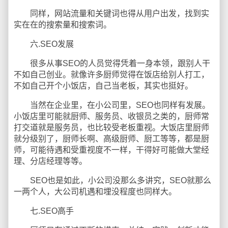
同样，网站流量和关键词也得从用户出发，找到实
实在在的搜索量和搜索词。
六.SEO发展
很多从事SEO的人员觉得凭着一身本领，跟别人干
不如自己创业。就像许多厨师觉得在饭店给别人打工，
不如自己开个小饭店，自己当老板，其实也挺好。
当然在企业里，在小公司里，SEO也同样有发展。
小饭店里可能就厨师、服务员、收银员之类的，厨师常
打交道就是服务员，也比较受老板重视。大饭店里厨师
就分级别了，厨师长啊、高级厨师、厨工等等，都是厨
师，可能待遇和受重视度不一样，干得好可能做大堂经
理、分店经理等等。
SEO也是如此，小公司没那么多讲究，SEO就那么
一两个人，大公司机遇和埋没程度也同样大。
七.SEO高手