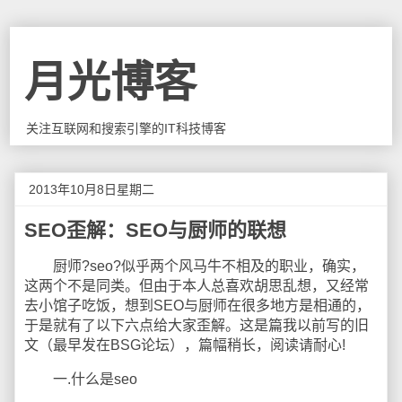
月光博客
关注互联网和搜索引擎的IT科技博客
2013年10月8日星期二
SEO歪解：SEO与厨师的联想
厨师?seo?似乎两个风马牛不相及的职业，确实，
这两个不是同类。但由于本人总喜欢胡思乱想，又经常
去小馆子吃饭，想到SEO与厨师在很多地方是相通的，
于是就有了以下六点给大家歪解。这是篇我以前写的旧
文（最早发在BSG论坛），篇幅稍长，阅读请耐心!
一.什么是seo