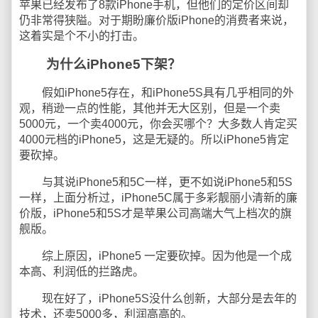
苹果已经发布了8款iPhone手机，但他们的定价区间却
仍非常得狭隘。对于期盼廉价版iPhone的消费者来说，
这着实是个不小的打击。
为什么iPhone5下架？
假如iPhone5存在，和iPhone5S具有几乎相同的外
观，稍逊一点的性能，其他并无大区别，但是一个卖
5000元，一个卖4000元，你会买哪个？大多数人肯定买
4000元档的iPhone5，这是无疑的。所以iPhone5肯定
要砍掉。
与其说iPhone5和5C一样，更不如说iPhone5和5S
一样，上面分析过，iPhone5C属于多彩靓丽小清新的廉
价版，iPhone5和5S才是苹果公司高端大气上档次的旗
舰版。
综上原因，iPhone5 一定要砍掉。因为他是一个成
本高、利润低的拦路虎。
现在好了，iPhone5S没什么创新，大部分是去年的
技术，还卖5000多，利润高高的。