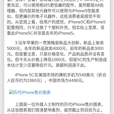
更充足，可以使用相对5更低廉的配件，虽然都是A6处
理器，但内部其他元器件可以使用与iPhone5性能类
似，但更廉价的电子元器件，这些消费者是感觉不到
的。从宏观上看，给用户的感觉，iPhone5C和iPhone5
配置相同，只不过换了个塑料外壳，但实际上变厚、变
重此iPhone5C并非是去年的iPhone5。
3 往年苹果的一贯策略是新品大创新，新品上架卖
5000元，去年的新品就卖4000元，前年的新品卖3000
元。但是要注意，只是价格变化，产品和品质并没有变
化。但今天从价格上降低1000元，但是5C的生产制造成
本估计至少还要降低仟元。高额利润源于此。
iPhone 5C在美国市场的裸机手机为549美元（折合
人民币约为3360元），中国市场为4488元。
上图是一位外媒人士制作的历代iPhone售价图表，
从这张图表我们很清楚地看到，虽然截止到目前为止，