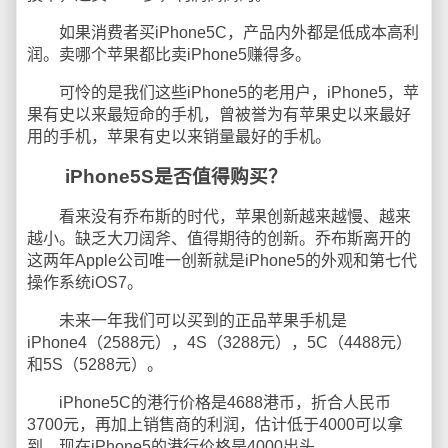
如果消费者买iPhone5C，产品内外都是低成本高利
润。卖哪个苹果都比卖iPhone5赚得多。
可怜的是我们这些iPhone5的老用户，iPhone5，苹
果有史以来最短命的手机，曾被誉为有苹果史以来最好
用的手机，苹果有史以来销量最好的手机。
iPhone5S是否值得购买？
看来没有乔布斯的时代，苹果创新越来越慢、越来
越小。缺乏大刀阔斧、值得期待的创新。乔布斯离开的
这两年Apple公司唯一创新就是
iPhone5的外观和
第七代
操作系统iOS7。
未来一年我们可以买到的正品苹果手机是
iPhone4（2588元），4S（3288元），5C（4488元）
和5S（5288元）。
iPhone5C的港行价格是4688港币，折合人民币
3700元，再加上销售商的利润，估计低于4000可以拿
到，现在iPhone5的港行价格是4000出头。