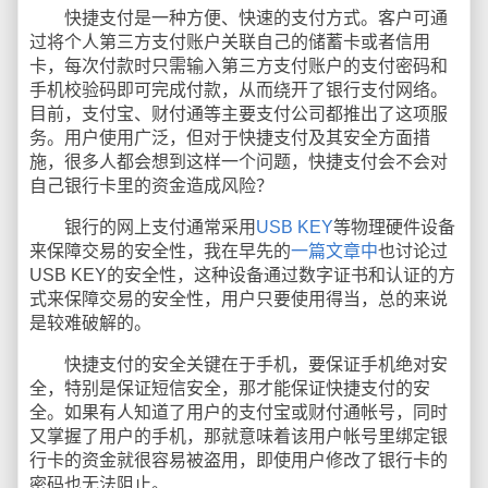
快捷支付是一种方便、快速的支付方式。客户可通
过将个人第三方支付账户关联自己的储蓄卡或者信用
卡，每次付款时只需输入第三方支付账户的支付密码和
手机校验码即可完成付款，从而绕开了银行支付网络。
目前，支付宝、财付通等主要支付公司都推出了这项服
务。用户使用广泛，但对于快捷支付及其安全方面措
施，很多人都会想到这样一个问题，快捷支付会不会对
自己银行卡里的资金造成风险？
银行的网上支付通常采用
USB KEY
等物理硬件设备
来保障交易的安全性，我在早先的
一篇文章中
也讨论过
USB KEY的安全性，这种设备通过数字证书和认证的方
式来保障交易的安全性，用户只要使用得当，总的来说
是较难破解的。
快捷支付的安全关键在于手机，要保证手机绝对安
全，特别是保证短信安全，那才能保证快捷支付的安
全。如果有人知道了用户的支付宝或财付通帐号，同时
又掌握了用户的手机，那就意味着该用户帐号里绑定银
行卡的资金就很容易被盗用，即使用户修改了银行卡的
密码也无法阻止。