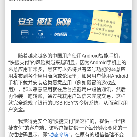
随着越来越多的中国用户使用Android智能手机，
“快捷支付”的风险就越来越明显，因为Android手机上的
恶意应用非常多，黑客可以先将具有盗号功能的恶意应
用发布到各个应用商店或论坛里，如果用户使用Android
手机下载并安装这类恶意应用（例如假冒的游戏应
用），那么恶意应用就在后台拦截用户短信通讯，然后
再伪装一笔转账，通过截获用户短信来完成交易，这样
就完全避规了银行的USB KEY等令牌系统，从而盗取用
户资金。
我觉得更安全的“快捷支付”是这样的，提供一个“快
捷支付”的客户端，该客户端提供一个每分钟都变化的一
次性密码显示，即“
动态令牌
”，在原有的短信基础不变