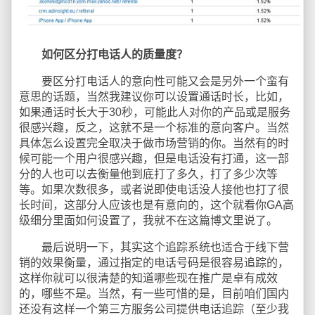
如何区分打电话人的质量度？
要区分打电话人的意向性可能又会是另外一个蛮有
意思的话题，当然我建议你可以设置通话时长，比如，
如果通话时长大于30秒，可能此人对你的产品或是服务
很感兴趣，反之，这就不是一个标准的意向客户。当然
具体怎么设置完全取决于做市场营销的你。当然有的时
候可能一个用户很感兴趣，但是电话没有打通，这一部
分的人也可以去衡量他到底打了多久，打了多少次等
等。如果次数很多，或者说即使电话没人接他也打了很
长时间，这部分人应该也是有意向的，这个就看你GA高
级细分里面如何设置了，我就不在这篇博文里说了。
最后说明一下，其实这个追踪系统也适合于线下营
销的效果衡量，通过指定的电话号码是很容易追踪的，
这样你就可以很清楚的知道哪些现在推广是卓有成效
的，哪些不是。当然，有一些可惜的是，目前咱们国内
还没有这样一个第三方服务公司提供电话追踪（至少我