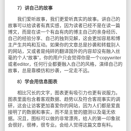
7）讲自己的故事
我们爱听故事，我们更爱听真实的故事。讲自己的
故事可以给读者有真实感，因为读者已经不是在读一篇
博文，而是在读一个有血有肉的博主自己的亲身经历、
自己的经验分享、自己的独到见解，这会更加容易和博
主产生共鸣和互动。如果你的文章总是抄袭和转载别人
的网站，又或者是纯碎的翻译国外的内容却没有融入丝
毫的个人“故事”，你的用户只会觉得你是一个copywriter
或者editor，任何行业都要融入自己的风格，演绎自己的
故事，总是靠模仿和抄袭，一定走不远。
8）学会用信息图表
相比冗长的文字，图表更有吸引力也更有说服力。
图表里面包含着客观数据、趋势以及符合客观事实的调
研，这会让访客更加喜爱你的网站，因为人们都是爱直
接明了的数据和事实，而不是主管的臆测以及毫无依
据。况且，图标可以做的非常漂亮，给人的第一印象就
会很好，很棒，很专业。会给人觉得这篇文章有料。