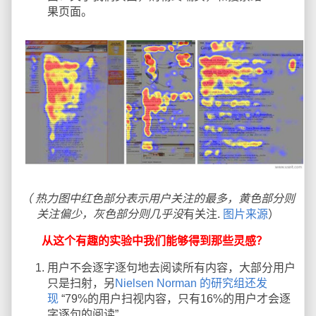
果页面。
（ 热力图中红色部分表示用户关注的最多，黄色部分则
关注偏少，灰色部分则几乎没
有关注.
图片来源
）
从这个有趣的实验中我们能够得到那些灵感？
用户不会逐字逐句地去阅读所有内容，大部分用户
只是扫射，另
Nielsen Norman 的研究组还发
现
“79%的用户扫视内容，只有16%的用户才会逐
字逐句的阅读”