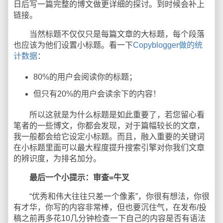
日后写一篇完整的博文做更详细的探讨。到时候会补上
链接。
当然标题不仅仅只是每篇文章的大标题，每个段落
也应该为他们设置小标题。看一下
Copyblogger做的统
计数据
：
80%的用户会阅读你的标题；
但只有20%的用户会读余下的内容！
所以这就是为什么标题是如此重要了，若您留心看
笔者的一些博文，你都会发现，对于篇幅较长的文章，
我一般都会给它设定小标题。而且，融入重要的关键词
在小标题里面可以最大程度提升搜索引擎对你我们文章
的辨识度，为排名加分。
最后一个小提示：审查=牛叉
“优秀和伟大往往只差一个像素”，你很有想法，你很
有才华，你写的内容非常棒，但也要沉住气，在发布/投
稿之前再多花10几分钟检查一下自己的内容是否有语法