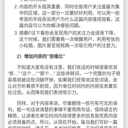
内容的开头极其重要，同时也是用户关注度最为集
中的区域，这一部分一定要好好利用，可以用一些
夸张的手段告诉用户为什么这篇内容值得观看，这
篇内容可以为你解决哪些问题。
顺着F往下看你会发现用户的关注力会逐渐下降，
这个时候，我们需要再一次唤醒用户，利用夸张的
小标题，图片甚至视频再一次吸引用户的注意力。
2）增加内容的“信噪比”
不知道大家有没有注意，我们说话的时候很喜欢说
“恩…” “这个…” “那个…” 这些停顿词，一个完整的句子很
容易就被这些词破坏掉，如果我们经常说这些词语，会
让对方听着很不耐烦，因为单位时间内的内容信息量实
在过低。从而降低我们表述吸引力。
同样，对于内容来说，尽量删除一些可有可无的语
句，能一句话说清楚的事情不要用两句话，保持语言的
精简，让读者在单位时间内获得更多的信息是优质内容
必须具备的点，所以，从现在开始，每当我们写好一篇