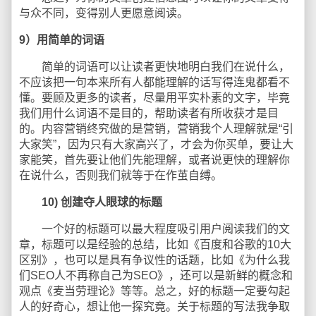
与众不同，变得别人更愿意阅读。
9）用简单的词语
简单的词语可以让读者更快地明白我们在说什么，
不应该把一句本来所有人都能理解的话写得连鬼都看不
懂。要顾及更多的读者，尽量用平实朴素的文字，毕竟
我们用什么词语不是目的，帮助读者有所收获才是目
的。内容营销终究做的是营销，营销我个人理解就是“引
大家笑”，因为只有大家高兴了，才会为你买单，要让大
家能笑，首先要让他们先能理解，或者说更快的理解你
在说什么，否则我们就等于在作茧自缚。
10) 创建夺人眼球的标题
一个好的标题可以最大程度吸引用户阅读我们的文
章，标题可以是经验的总结，比如《百度和谷歌的10大
区别》，也可以是具有争议性的话题，比如《为什么我
们SEO人不再称自己为SEO》，还可以是新鲜的概念和
观点《麦当劳理论》等等。总之，好的标题一定要勾起
人的好奇心，想让他一探究竟。关于标题的写法我争取