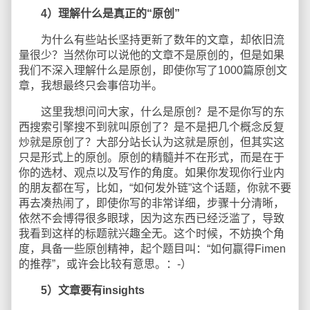
4）理解什么是真正的“原创”
为什么有些站长坚持更新了数年的文章，却依旧流
量很少？当然你可以说他的文章不是原创的，但是如果
我们不深入理解什么是原创，即使你写了1000篇原创文
章，我想最终只会事倍功半。
这里我想问问大家，什么是原创？是不是你写的东
西搜索引擎搜不到就叫原创了？是不是把几个概念反复
炒就是原创了？大部分站长认为这就是原创，但其实这
只是形式上的原创。原创的精髓并不在形式，而是在于
你的选材、观点以及写作的角度。如果你发现你行业内
的朋友都在写，比如，“如何发外链”这个话题，你就不要
再去凑热闹了，即使你写的非常详细，步骤十分清晰，
依然不会博得很多眼球，因为这东西已经泛滥了，导致
我看到这样的标题就兴趣全无。这个时候，不妨换个角
度，具备一些原创精神，起个题目叫：“如何赢得Fimen
的推荐”，或许会比较有意思。：-）
5）文章要有insights