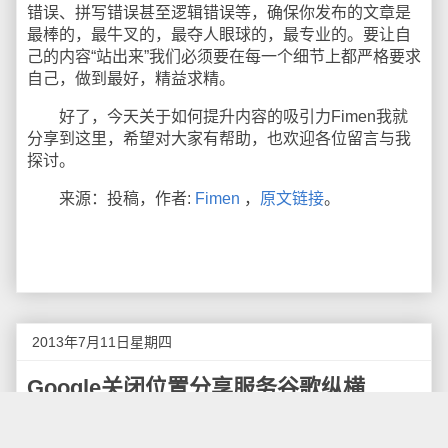
错误、拼写错误甚至逻辑错误等，确保你发布的文章是
最棒的，最牛叉的，最夺人眼球的，最专业的。要让自
己的内容“站出来”我们必须要在每一个细节上都严格要求
自己，做到最好，精益求精。
好了，今天关于如何提升内容的吸引力Fimen我就
分享到这里，希望对大家有帮助，也欢迎各位留言与我
探讨。
来源：投稿，作者:
Fimen
，
原文链接
。
2013年7月11日星期四
Google关闭位置分享服务谷歌纵横
据Google官方博客
报道
，Google
宣布
将于8月9日关