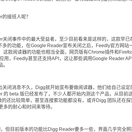
er的接班人呢？
Reader关闭事件中的最大受益者，至少目前看来是这样的，这款早已
差不多的功能，在Google Reader宣布关闭之后，Feedly官方网站
款阅读器的功能也相当全面，网页版有Chrome插件和Firefo
用，Feedly甚至还支持API，这让那些调用Google Reader AP
品。
r放出关闭消息不久，Digg就开始宣布要做阅读器，他们给自己设定
ader 的 beta 版已经发布了，不少人都开始内测这个产品，从目前
der做的还比较简单，甚至连搜索功能都没有，或许Digg 团队还在
更多的耐心和时间来等待。
调，但目前版本的功能比Digg Reader要多一些，界面几乎完全照