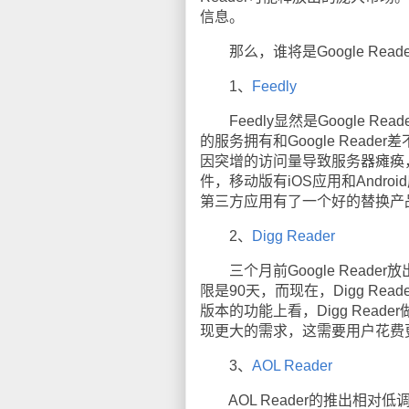
信息。
那么，谁将是Google Read
1、
Feedly
Feedly显然是Google 
的服务拥有和Google Reader
因突增的访问量导致服务器瘫痪，这
件，移动版有iOS应用和Android应
第三方应用有了一个好的替换产
2、
Digg Reader
三个月前Google Reade
限是90天，而现在，Digg Re
版本的功能上看，Digg Rea
现更大的需求，这需要用户花费
3、
AOL Reader
AOL Reader的推出相对低