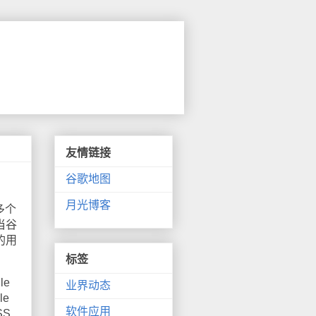
友情链接
谷歌地图
月光博客
多个
当谷
的用
标签
le
业界动态
e
软件应用
SS