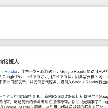
er的接班人
e Reader
，作为一款RSS阅读器，Google Reader帮助用户从
oogle Reader还不够好，用户还不够多，因此需要被关闭，
公司都表示，将提供替代服务，吸引从Google Reader转出
后，一个全新的市场即将出现。新的RSS阅读器最初都将提供与Goog
即将结束，这场竞赛的参与者也在加速冲刺，都把目光瞄准了Googl
在Google Reader关闭后，这些用户都将通过新的服务来汇总R