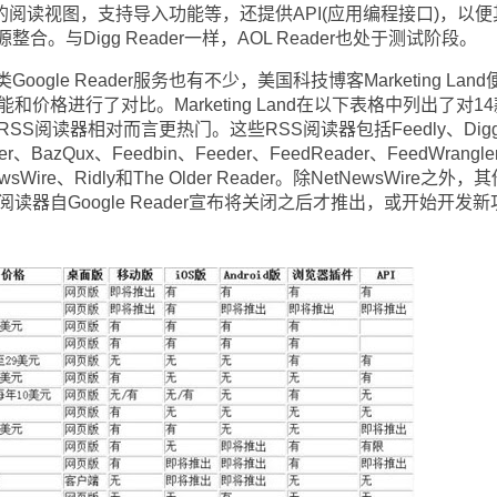
种不同的阅读视图，支持导入功能等，还提供API(应用编程接口)，以
。与Digg Reader一样，AOL Reader也处于测试阶段。
e Reader服务也有不少，美国科技博客Marketing Land
价格进行了对比。Marketing Land在以下表格中列出了对14
SS阅读器相对而言更热门。这些RSS阅读器包括Feedly、Dig
er、BazQux、Feedbin、Feeder、FeedReader、FeedWrangle
ewsWire、Ridly和The Older Reader。除NetNewsWire之外，
读器自Google Reader宣布将关闭之后才推出，或开始开发新