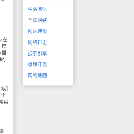
生活感悟
互联网络
网站建设
存在
网络日志
一度
x插
搜索引擎
I的
编程开发
网络地图
的期
这个
探索实
搬