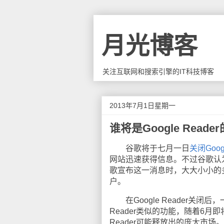
月光博客
关注互联网和搜索引擎的IT科技博客
2013年7月1日星期一
谁将是Google Read
谷歌将于七月一日
关闭Googl
网站迅速获得信息。不过谷歌认为G
歌宣布这一消息时，大大小小的多家
户。
在Google Reader关闭
Reader类似的功能，随着6月
Reader可能释放出的庞大市场。