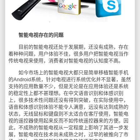
智能电视存在的问题
目前的智能电视还处于发展期，还没有成熟，存在
着种种问题，用户体验不佳，很多用户把智能电视当作
传统电视来使用，消费者对智能电视的认知度不高。
如今市场上的智能电视大都只是简单移植智能手机
的Android系统，针对电视进行系统优化并不显著，虽然
支持的应用数量不少，但是无论是在应用体验还是系统
的稳定性上都不甚理想。在中文语音识别和体感识别
上，很多技术性问题还没有得到突破，在实际使用中，
语音和体感识别体验不能令人满意，远没有达到成熟的
状态，无线鼠标和键盘则不太适合在客厅使用，智能电
视的遥控器使用起来反而不如传统遥控器来的方便。因
此，不成熟的智能电视从一定程度上影响了其进一步发
展，智能电视在技术尚未成熟之时，过早的被推向了市