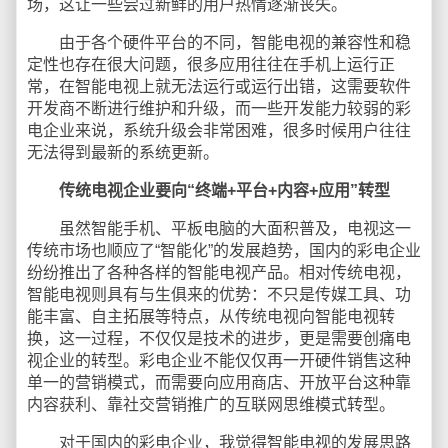
场，这让一些尝过新鲜的用户热情逐渐丧失。
由于各个硬件平台的不同，智能电视的兼容性和稳
定性也存在很大问题，很多应用往往在手机上运行正
常，在智能电视上就无法运行或运行出错，这需要软件
开发商不断进行维护和升级，而一些开发能力较弱的彩
电企业来说，系统升级会非常困难，很多时候用户往往
无法得到最新的系统更新。
传统电视企业要向“终端+平台+内容+应用”转型
虽然智能手机、平板电脑的大面积普及，电视这一
传统市场也顺应了“智能化”的发展趋势，国内的彩电企业
纷纷推出了各种各样的智能电视产品。相对传统电视，
智能电视则具有与生俱来的优势：不只是传媒工具、功
能丰富、自主拓展等特点，从传统电视向智能电视转
换，这一过程，不仅仅是技术的进步，更是需要创痛电
视企业的转型。彩电企业不能仅仅再一开硬件销售这种
单一的营销模式，而需要向应用商店、开放平台这种靠
内容获利、靠社交营销推广的互联网思维模式转型。
对于国内的彩电企业，我觉得智能电视的发展思路