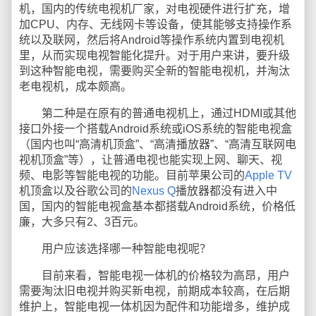
机，国内的传统电视机厂家，对电视硬件进行扩充，增
加CPU、内存、无线网卡等设备，使其能够支持操作系
统以及联网，然后将Android等操作系统内置到电视机
里，从而实现电视智能化提升。对于用户来讲，要升级
到这种智能电视，需要购买全新的智能电视机，并淘汰
老电视机，成本颇高。
第二种是在原有的普通电视机上，通过HDMI或其他
接口外接一个搭载Android系统或iOS系统的智能电视盒
（国内也叫“高清机顶盒”、“高清播放器”、“高清互联网电
视机顶盒”等），让普通电视也能实现上网、聊天、视
频、电影等智能电视的功能。目前苹果公司的
Apple TV
机顶盒以及谷歌公司的
Nexus Q
播放器都没有进入中
国，国内的智能电视盒基本都搭载Android系统，价格低
廉，大多只有2、3百元。
用户应该选择哪一种智能电视呢？
目前来看，智能电视一体机的价格较为高昂，用户
需要淘汰旧电视并购买新电视，前期成本较高，在后期
维护上，智能电视一体机因为配件和功能增多，维护成