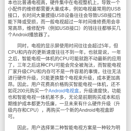
本也比普通电视高，硬件集中在电视整机上，导致一个
小配件的维修都需要大量成本，例如电视最常用的USB
接口，长时间大量拔插USB设备往往会导致USB接口性
能下降或受损，而一般电视超过一年时间维修费用会非
常高昂，维修配件（例如USB接口）的钱往往都够买几
个Android播放器了。
同时，电视的显示屏使用时间往往会超过5年，但
CPU和内存的更新速度往往不到一年，也就是说，一年
之后，智能电视一体机的CPU可能就跑不动最新的应用
了，三年之后这种CPU可能会完全被淘汰，而智能电视
厂家升级CPU和内存可不是一件容易的事情，往往无法
进行硬件升级，只能更换整个电视来升级，成本更加高
昂。因此，用户花费高价格购买智能电视一体机，还不
如花200元购买一个
Android电视盒
，升级速度快，功能
也和智能电视一体机差不多，无论是前期购买成本和后
期维护成本都更为低廉，一旦未来有什么硬件升级（升
级内存和CPU），再购买一个新的Android电视盒即
可。
因此，用户选择第二种智能电视方案是一种较为明