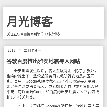
月光博客
关注互联网和搜索引擎的IT科技博客
2013年4月22日星期一
谷歌百度推出雅安地震寻人网站
雅安地震发生以后，各大互联网企业除了捐款外，
也纷纷推出了一些公益服务用以救助雅安地震灾区同
胞。其中，Google和百度都推出了雅安地震寻人平台，
如果各位网友需要找人，或者想要为自己或者其他人报
平安，可以登陆Google和百度的雅安地震寻人平台查找
和发布相关消息。
事实上，这已经是Google在近日第二次推出寻人平