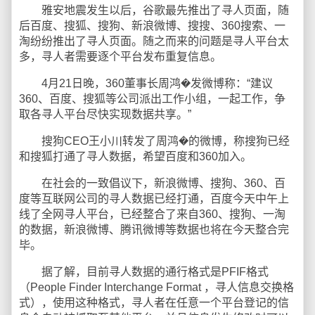
雅安地震发生以后，谷歌最先推出了寻人页面，随
后百度、搜狐、搜狗、新浪微博、搜搜、360搜索、一
淘纷纷推出了寻人页面。随之而来的问题是寻人平台太
多，寻人者需要逐个平台发布重复信息。
4月21日晚，360董事长周鸿�发微博称：“建议
360、百度、搜狐等公司派出工作小组，一起工作，争
取各寻人平台尽快实现数据共享。”
搜狗CEO王小川转发了周鸿�的微博，称搜狗已经
和搜狐打通了寻人数据，希望百度和360加入。
在社会的一致倡议下，新浪微博、搜狗、360、百
度等互联网公司的寻人数据已经打通，百度今天中午上
线了全网寻人平台，已经整合了来自360、搜狗、一淘
的数据，新浪微博、腾讯微博等数据也将在今天整合完
毕。
据了解，目前寻人数据的通行格式是PFIF格式
（People Finder Interchange Format ，寻人信息交换格
式），使用这种格式，寻人者在任意一个平台登记的信