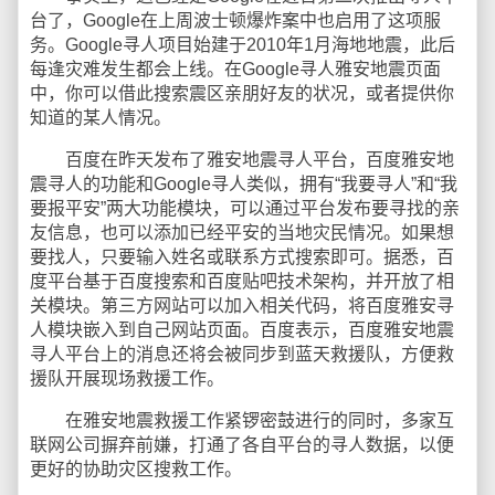
台了，Google在上周波士顿爆炸案中也启用了这项服
务。Google寻人项目始建于2010年1月海地地震，此后
每逢灾难发生都会上线。在Google寻人雅安地震页面
中，你可以借此搜索震区亲朋好友的状况，或者提供你
知道的某人情况。
百度在昨天发布了雅安地震寻人平台，百度雅安地
震寻人的功能和Google寻人类似，拥有“我要寻人”和“我
要报平安”两大功能模块，可以通过平台发布要寻找的亲
友信息，也可以添加已经平安的当地灾民情况。如果想
要找人，只要输入姓名或联系方式搜索即可。据悉，百
度平台基于百度搜索和百度贴吧技术架构，并开放了相
关模块。第三方网站可以加入相关代码，将百度雅安寻
人模块嵌入到自己网站页面。百度表示，百度雅安地震
寻人平台上的消息还将会被同步到蓝天救援队，方便救
援队开展现场救援工作。
在雅安地震救援工作紧锣密鼓进行的同时，多家互
联网公司摒弃前嫌，打通了各自平台的寻人数据，以便
更好的协助灾区搜救工作。