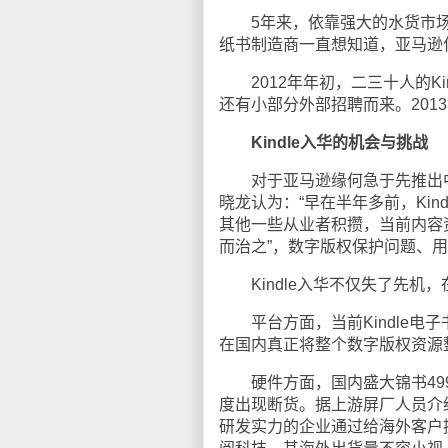
5年来，依靠强大的水货市场和
纸书制造商一直想知道，亚马逊什
2012年年初，二三十人的Ki
还有小部分外部招聘而来。2013年
Kindle入华的机会与挑战
对于亚马逊缘何急于先推出中
晓龙认为：“早在半年多前，Ki
其他一些从业者积攒，当前内容
而治之”，数字版权保护问题、
Kindle入华不仅失了先机
平台方面，当前Kindle电子
在国内真正将整个数字版权资源
硬件方面，国内盛大锦书499
度出现断货。据上游屏厂人员介
研发实力的企业通过给海外客户