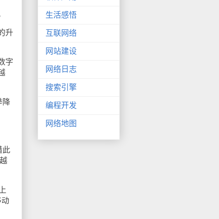
。
生活感悟
的升
互联网络
网站建设
数字
网络日志
越
搜索引擎
举降
编程开发
网络地图
借此
越
上
移动