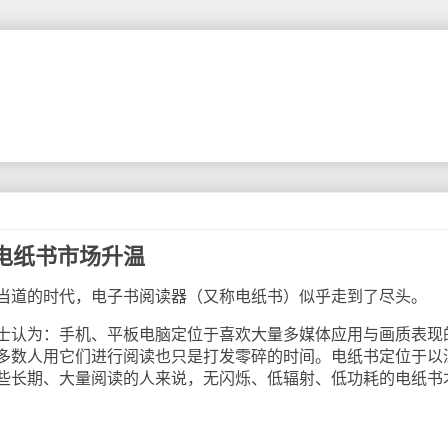
内电纸书市场升温
道的时代，电子书阅读器（又称电纸书）似乎走到了尽头。
认为：手机、平板电脑定位于喜欢大量多媒体应用与画质表现
多数人用它们进行阅读也只是打发零碎的时间。电纸书定位于以
些长期、大量阅读的人来说，无闪烁、低辐射、低功耗的电纸书