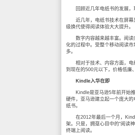
回顾近几年电纸书的发展，现
近几年，电纸书技术在屏幕显
级换代使得阅读体验大大提升。
数字内容越来越丰富。阅读向
化的过程中。受整个移动阅读市
多。
相对于技术、内容方面，电纸书
到现在的500元以下，价格低
Kindle入华在即
Kindle是亚马逊5年前开始
硬件，亚马逊建立起一个庞大的
纸书。
在2012年最后一个月，Kin
架。只是，拥趸心目中的“阅读神
终端上阅读。