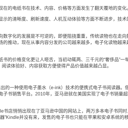
在的电纸书在技术、内容、价格等方面发生了翻天覆地的变化
示的清晰度、刷新速度、人机互动体验等方面不断进步，技术
数字化的发展是不可逆的，即便阻挠重重，传统读物也在走向
场的推动，现在从事内容分发的公司越来越多，电子化读物越来
的价格变化更让人咂舌，当初动辄两、三千元的“奢侈品”一
廉、阅读体验好、内容获取方便使得产品价值越来越凸显。
推出的一种使用电子墨水（e-ink）技术的便携式电子书阅读器。
电子书销售平台。2010年，亚马逊就在美国实现了电子书销量超
dle书店悄悄出现在了亚马逊中国的网站上，两万多本电子书同时
器”Kindle并没有来，发售的电子书也只能在苹果和安卓系统的