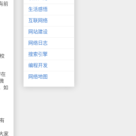
有前
生活感悟
互联网络
网站建设
网络日志
搜索引擎
校
编程开发
学在
网络地图
微
。如
有
大家