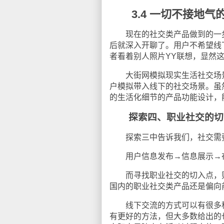
3.4 一切不接地气
现在的社交类产品做到的一步
后就深入开聊了。用户不希望线
者看着别人照片
YY
联想，显然
大街网模拟现实生活社交场景
户模拟带入线下的社交场景。虽
的生活化细节的产品功能设计，
探索四、职业社交的切
探索三中告诉我们，社交需要
用户信息发布→信息展示→在
而寻找职业社交的切入点，则
国内的职业社交类产品还是偏向
线下交流的方式可以有很多种
有更好的方法，但大多数给出的