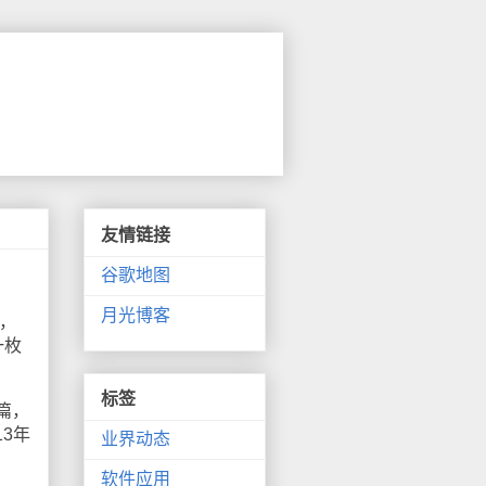
友情链接
谷歌地图
月光博客
，
一枚
标签
篇，
13
年
业界动态
软件应用