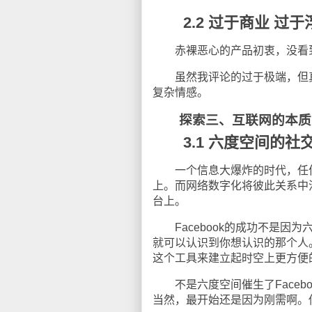
2.2 过于商业 过于
赤裸恶心的产品初衷，没看到
虽然我评论的过于极端，但真
复杂情感。
探索三、互联网的本质
3.1 六度空间的社
一个信息大爆炸的时代，任何
上。而网络数字化将彼此关系中
台上。
Facebook
的成功不是因为
就可以认识到你想认识的那个人
这个工具来建立起时空上更方便
不是六度空间催生了
Faceb
当然，最开始还是因为刚需啊。