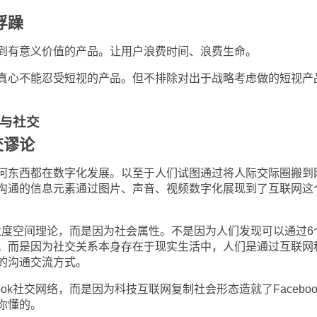
浮躁
有意义价值的产品。让用户浪费时间、浪费生命。
心不能忍受短视的产品。但不排除对出于战略考虑做的短视产
与社交
交谬论
东西都在数字化发展。以至于人们试图通过将人际交际圈搬到
沟通的信息元素通过图片、声音、视频数字化展现到了互联网这
六度空间理论，而是因为社会属性。不是因为人们发现可以通过
6
。而是因为社交关系本身存在于现实生活中，人们是通过互联网
的沟通交流方式。
ook
社交网络，而是因为科技互联网复制社会形态造就了
Facebo
你懂的。