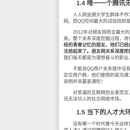
1.4 唯一一个腾讯
人人网坐拥大学生群体不作为
网。而
QQ
空间最大的试验田却
2012
年对朋友网而言最大的
来。整个关系深度挖掘过程，将
经的青春记忆的朋友，他们已经
法拾起来了。朋友网关系深度挖
我们每天都是为理想奋斗的职业
不能说
QQ
用户关系链中没
定位用户群，他们使用的是沟通
说明并非赢家通吃！
对苦逼的互联网创业者而言，
讯无法切入的社交网络市场。
1.5 当下的人才大
没有哪一个时代像今天这样如