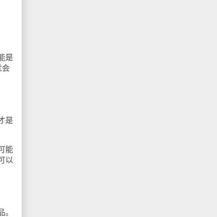
能是
就会
才是
可能
可以
品。