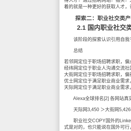
得人才？通过招聘网站？猎头？
着的就是一种更好的获取人才，
探索二：职业社交类产
2.1 国内职业社交
该阶段的探索认识引用自我
总结
若邻网定位于职场招聘求职
经纬网定位于职业人沟通交
大街网定位于职场招聘求职，
优士网定位于满足职业商业需求
天际网定位于满足职业商业需求
Alexa全球排名[2] 各网站
天际网3,450 ＞大街网5,426 ＞
职业社交COPY国外的Linked
式是对的，也只能说在国外可行