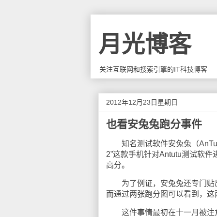
月光博客
关注互联网和搜索引擎的IT科技博客
2012年12月23日星期日
也看安兔兔跑分事件
知名测试软件安兔兔（AnTu
2”这款手机针对Antutu测试
高分。
为了例证，安兔兔还专门贴出了G
而通过两张跑分图可以看到，这两
这件事情最初在十一月被注意到