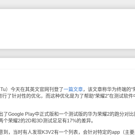
Tu）今天在其英文官网刊登了
一篇文章
，该文章称华为终端的“
软件进行了针对性的优化，而这种优化是为了帮助“荣耀2”在测试软件
oogle Play中正式版和一个测试版的华为荣耀2的跑分对比
个荣耀2的2D和3D测试足足有17%的差异。
，当时有人发现K3V2有一个列表，会针对特定的app（主要