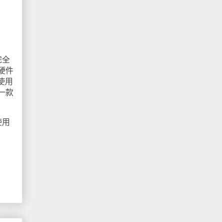
完全
硬件
使用
一款
使用