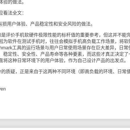
体验的做法。
应看法全文：
有损用户体验、产品稳定性和安全风险的做法。
是评价手机软硬件极限性能的标杆值的重要参考，但这并不能
因为软件在测试手机时，往往会模拟手机高负载工作场景，将软
chmark工具的运行场景与用户日常使用场景存在巨大差异，日常
、稳定性、安全性、产品寿命等各种要素，而这些才真正决定了
直将这种日常环境下的用户体验，作为自己设计产品的出发点。
的质疑，正是来自于这两种不同环境（即高负载的环境、日常
en