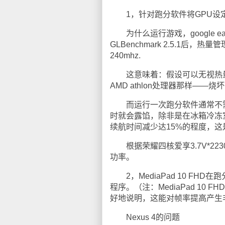
1，针对跑分软件将GPU设定了
为什么运行游戏，google e
GLBenchmark 2.5.1后
240mhz.
这意味着：假设可以无视热量管
AMD athlon处理器那样——烧
而运行一次跑分软件通常不需
时就会露馅，除非是在冰箱冷冻
续航时间减少达15%的程度，这
根据荣耀四核爱享3.7V*223
功率。
2，MediaPad 10 FHD
程序。（注：MediaPad 10 F
好地说明，这能对帧率提高产生
Nexus 4的问题