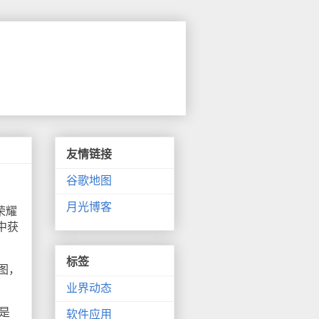
友情链接
谷歌地图
月光博客
荣耀
中获
标签
图，
业界动态
是
软件应用