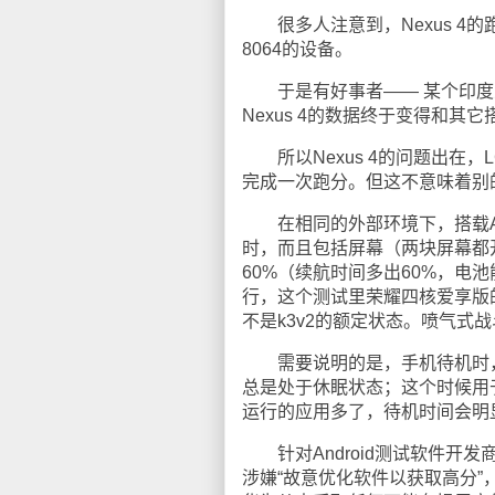
很多人注意到，Nexus 4的跑分性
8064的设备。
于是有好事者—— 某个印度人办的科
Nexus 4的数据终于变得和其它
所以Nexus 4的问题出在
完成一次跑分。但这不意味着别
在相同的外部环境下，搭载AP
时，而且包括屏幕（两块屏幕都
60%（续航时间多出60%，电池能
行，这个测试里荣耀四核爱享版的
不是k3v2的额定状态。喷气式
需要说明的是，手机待机时，
总是处于休眠状态；这个时候用
运行的应用多了，待机时间会明
针对Android测试软件开发
涉嫌“故意优化软件以获取高分