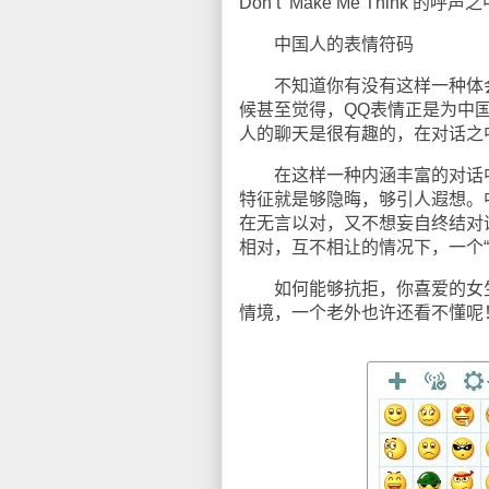
Don‘t Make Me Think 
中国人的表情符码
不知道你有没有这样一种体会
候甚至觉得，QQ表情正是为中
人的聊天是很有趣的，在对话之
在这样一种内涵丰富的对话中
特征就是够隐晦，够引人遐想。
在无言以对，又不想妄自终结对
相对，互不相让的情况下，一个
如何能够抗拒，你喜爱的女生
情境，一个老外也许还看不懂呢