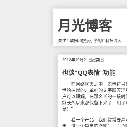
月光博客
关注互联网和搜索引擎的IT科技博客
2012年10月21日星期日
也谈“QQ表情”功能
在网络聊天之中，表情符号是
世给枯燥的、单纯的文字聊天环
户可以理解，在那么长的一段时
能长久以来都保留下来了，用了
易！”
看一个产品，我们常常要弄清楚
年，这一个简单的微笑“：－）