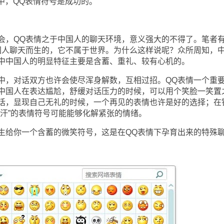
的呼声之中，QQ表情符号是成功的。
，QQ表情之于中国人的聊天环境，意义强大的不得了。笔者
国人聊天而生的，它不属于世界。为什么这样说呢？众所周知，
中中国人的明显特征主要是含蓄、重礼、较有心机的。
，对话双方也许会使尽浑身解数，互相过招。QQ表情一个重
中国人在表达尴尬，舒缓对话压力的时候，可以用个笑脸一笑置
话，显现自己无礼的时候，一个再见的表情也许是好的选择；在
“汗”的表情符号可能能够化解紧张的情绪。
给你一个含蓄的微笑符号，这是在QQ表情下孕育出来的特殊
！