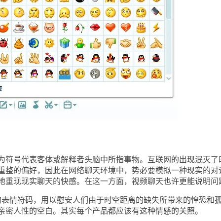
符号代表客体或解释者头脑中所指事物。互联网的出现泯灭了
重整的偏好，因此在网络聊天环境中，势必要模拟一种现实的对
地重现现实聊天的快感。在这一方面，视频聊天也许更能说明问
表情符码，用以慰安人们由于时空距离的缺失所带来的惶恐和
亲密人性的空白。其实每个产品都应该有这种情感的关照。