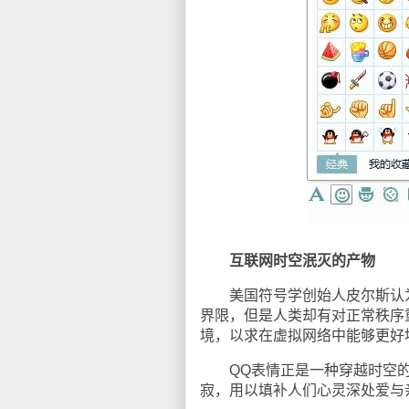
互联网时空泯灭的产物
美国符号学创始人皮尔斯认为
界限，但是人类却有对正常秩序
境，以求在虚拟网络中能够更好
QQ表情正是一种穿越时空的
寂，用以填补人们心灵深处爱与