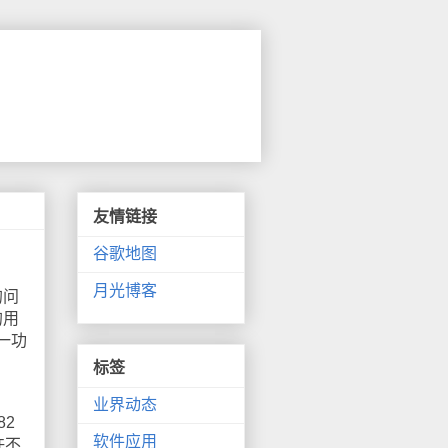
友情链接
谷歌地图
月光博客
的问
的用
一功
标签
业界动态
2
软件应用
许不