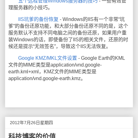
五个远程管理Windows服务器的技巧
- 一些有效管
理服务器的小技巧。
IIS坑爹的备份恢复
- Windows的IIS有一个非常“坑
爹”的备份还原功能，和大部分备份还原不同的是，这个
服务默认不支持不同电脑之间的备份还原，如果用户重
装Windows的话，即使备份了IIS的相关文件，还原的时
候还是提示“无效签名”，导致这个IIS无法恢复。
Google KMZ/MKL文件设置
- Google Earth的KML
文件的MIME类型是application/vnd.google-
earth.kml+xml，KMZ文件的MIME类型是
application/vnd.google-earth.kmz。
2012年7月26日星期四
科技博客的价值