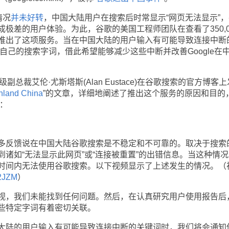
情况
并未好转
，中国大陆用户在搜索后时常显示“网页无法显示”，
极差的用户体验。为此，谷歌的美国工程师团队在查看了350,0
推出了这项服务。当在中国大陆的用户输入有可能导致连接中断
改自己的搜索字词，借此希望能够减少这些中断并改善Google在
级副总裁艾伦·尤斯塔斯(Alan Eustace)在谷歌搜索的官方博客
inland China
”的文章，详细地阐述了推出这个服务的原因和目的
：
反馈说在中国大陆谷歌搜索是不稳定和不可靠的。取决于搜索
诸如“无法显示此网页”或“连接被重置”的出错信息。当这种情况
时间内无法使用谷歌搜索。以下视频显示了上述发生的情况。（
v2JZM
）
，我们未能找到任何问题。然后，在认真研究用户使用报告后
些特定字词有着密切关联。
陆的用户输入有可能导致连接中断的关键词时，我们将会通知