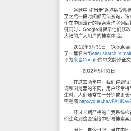
谷歌中国“出走”香港后受限
至之后一段时间都无法查询，造成
个在中国流行的搜索查询字词后
键词时，Google将提示他们修
大陆的广大用户的搜索体验。
2012年5月31日，Google高
了一篇名为“
Better search in ma
下为
来自Google
的中文翻译全文
2012年5月31日
在过去两年中，我们得到很多
词和浏览器的不同，用户经常得到
生时，人们通常在一分钟或更长
需翻墙
http://youtu.be/vFAHKa
经过长期严格的自我系统检视
们注意到这些链接中断与搜索某
因此，自今日起，当在中国大