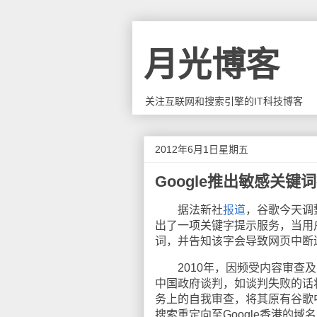
月光博客
关注互联网和搜索引擎的IT科技博客
2012年6月1日星期五
Google推出敏感关键
据法新社
报道
，谷歌今天调
出了一项关键字提示服务，当用
词，并告知该字会导致网页中断
2010年，因频受内容审查及限
中国政府谈判，如谈判失败的话将
务上的自我审查，将其原有谷歌中国
搜索重定向至Google香港的域名（g