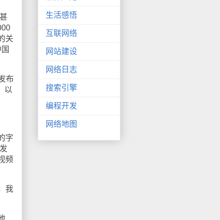
生活感悟
甚
00
互联网络
的关
中国
网站建设
网络日志
上发布
搜索引擎
，以
编程开发
网络地图
的字
发
视频
，我
他