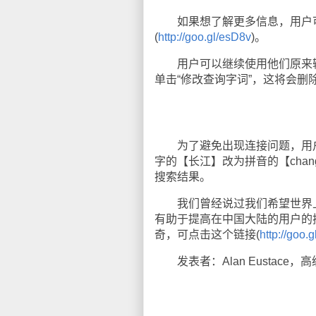
如果想了解更多信息，用户可以
(
http://goo.gl/esD8v
)。
用户可以继续使用他们原来输入
单击“修改查询字词”，这将会
为了避免出现连接问题，用户
字的【长江】改为拼音的【cha
搜索结果。
我们曾经说过我们希望世界上
有助于提高在中国大陆的用户的
奇，可点击这个链接(
http://goo.g
发表者：Alan Eustace，高级