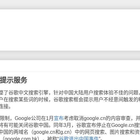
词提示服务
整了谷歌中文搜索引擎，针对中国大陆用户搜索体验不佳的问题
户在搜索某些词的时候，谷歌搜索框会提示用户不经意间触发的
连接。
制，Google公司在1月
宣布
考虑取消google.cn的内容审查，
有可能关闭谷歌中国。同年3月，谷歌宣布停止在Google.cn
的两域名（google.cn和g.cn）中的网页搜索、图片搜索和
oogle.com.hk），被称“
谷歌退出中国事件
”。