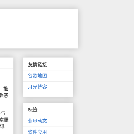
友情链接
谷歌地图
月光博客
，推
敏感
标签
并与
搜索服
业界动态
资讯
软件应用