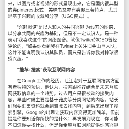
来，以图片或者视频的形式呈现出来，它是国内很典型
的类pinterest模式，美味书签亦有类似显著特点，尤其
是基于兴趣的收藏和分享（UGC模式）。
“兴趣图谱”是以人和人的共同兴趣 为线索的图谱，
以分享共同的兴趣为基础，但是不一定认识人。是一种
表明“我喜欢这个”的网络图谱。就像Twitter的CEO曾经
评论的，“如果你看到我在Twitter上关注旧金山巨人队，
这并不能说明我认识其队员，而只是告诉你我对棒球很
感兴趣。”
“推荐+搜索”获取互联网内容
在Google工作的经历，让江宏对于互联网搜索方面
有着独特的领悟，他认为，搜索跟推荐结合是未来互联
网获取信息的一个趋势。过去用户是很被动的接受内
容，早些时候主要是基于雅虎等分类网站的内容，站长
们想要汇集资料就会到雅虎去找内容；到后来出现了搜
索引擎，Google的出现让获取内容变得更加简单，但前
提是你要知道你所找的是什么；再发展到现在，你可能
不知道你要找什么，但是你希望互联网能提供你感兴趣