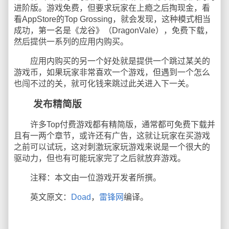
进阶版。游戏免费，但要求玩家在上瘾之后掏现金，看
看AppStore的Top Grossing，就会发现，这种模式相当
成功，第一名是《龙谷》（DragonVale），免费下载，
然后提供一系列的应用内购买。
应用内购买的另一个好处就是提供一个跳过某关的
游戏币，如果玩家非常喜欢一个游戏，但遇到一个怎么
也闯不过的关，就可化钱来跳过此关进入下一关。
发布精简版
许多Top付费游戏都有精简版，通常都可免费下载并
且有一两个章节，或许还有广告，这就让玩家在买游戏
之前可以试玩，这对刺激玩家玩游戏来说是一个很大的
驱动力，但也有可能玩家完了之后就放弃游戏。
注释：本文由一位游戏开发者所撰。
英文原文：
Doad
，
雷锋网
编译。