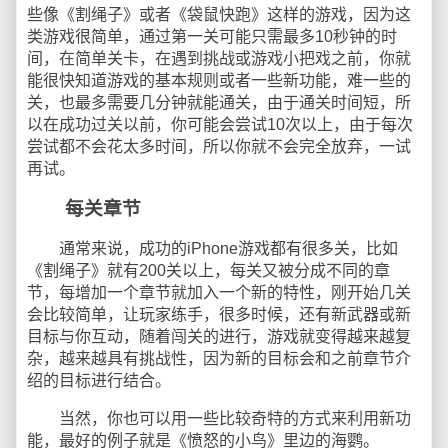
些像《割绳子》或者《袋鼠快跑》这样的游戏，因为这
类游戏很简单，通过第一关可能只需最多10秒钟的时
间，在简单关卡，在遇到挑战或游戏小把戏之前，你就
能很快知道游戏的基本规则或者一些新功能，难一些的
关，也最多需要几分钟就能通关，由于通关时间短，所
以在成功过关以前，你可能会尝试10次以上，由于每次
尝试都不会花太多时间，所以你就不会完全放弃，一试
再试。
每关章节
通常来说，成功的iPhone游戏都有很多关，比如
《割绳子》就有200关以上，每关又被分成不同的章
节，每增加一个章节就加入一个新的特性，刚开始几关
会比较简单，让玩家练手，很多时候，还有新武器或新
目标与你互动，随着闯关的进行，游戏就变得越来越复
杂，越来越具有挑战性，因为新的目标会和之前章节介
绍的目标进行结合。
当然，你也可以用一些比较奇特的方式来利用新功
能，最好的例子就是《愤怒的小鸟》里边的海鹦。