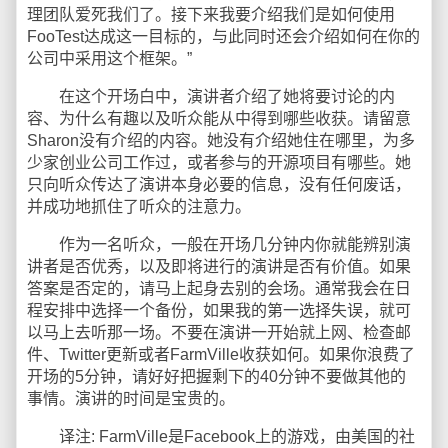
理团队爱死我们了。接下来我要介绍我们是如何使用
FooTest达成这一目标的，与此同时还会介绍如何在你的
公司中采用这个框架。”
在这个开场白中，演讲者介绍了她将要讨论的内
容、为什么有趣以及听众能从中得到哪些收获。请留意
Sharon没有介绍的内容。她没有介绍她住在哪里，为多
少家创业公司工作过，或者参与的开源项目有哪些。她
只向听众传达了演讲本身必要的信息，没有任何废话，
并成功地抓住了听众的注意力。
作为一名听众，一般在开场几分钟内你就能辨别演
讲者是否优秀，以及即将进行的演讲是否有价值。如果
答案是否定的，请马上起身去别的会场。通常我会在日
程安排中选择一个备份，如果我的第一选择失误，就可
以马上去听那一场。不要在演讲一开始就上网、检查邮
件、Twitter更新或者FarmVille收获如何。如果你浪费了
开场的5分钟，请好好把握剩下的40分钟不要做其他的
事情。演讲的时间是宝贵的。
译注: FarmVille是Facebook上的游戏，由美国的社