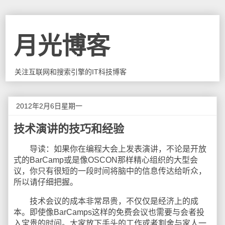
月光博客
关注互联网和搜索引擎的IT科技博客
2012年2月6日星期一
技术演讲的技巧和经验
导读：如果你在编程大会上发表演讲，不论是开放
式的BarCamp或是像OSCON那样精心组织的大型会
议，你只有很短的一段时间将脑中的信息传达给听众，
所以请仔细把握。
技术会议的成本非常昂贵，不仅仅是经济上的成
本。即使像BarCamps这样的免费会议也需要与会者投
入宝贵的时间。大家放下手头的工作或者割舍与家人一