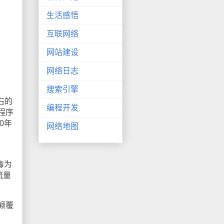
生活感悟
互联网络
网站建设
网络日志
搜索引擎
右的
编程开发
程序
0年
网络地图
毒为
流量
颠覆