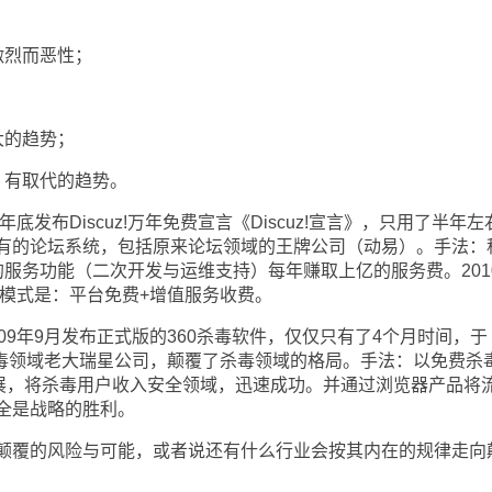
烈而恶性；
的趋势；
有取代的趋势。
发布Discuz!万年免费宣言《Discuz!宣言》，只用了半年左
有的论坛系统，包括原来论坛领域的王牌公司（动易）。手法：
服务功能（二次开发与运维支持）每年赚取上亿的服务费。201
。模式是：平台免费+增值服务收费。
9年9月发布正式版的360杀毒软件，仅仅只有了4个月时间，于
杀毒领域老大瑞星公司，颠覆了杀毒领域的格局。手法：以免费杀
发展，将杀毒用户收入安全领域，迅速成功。并通过浏览器产品将
全是战略的胜利。
覆的风险与可能，或者说还有什么行业会按其内在的规律走向