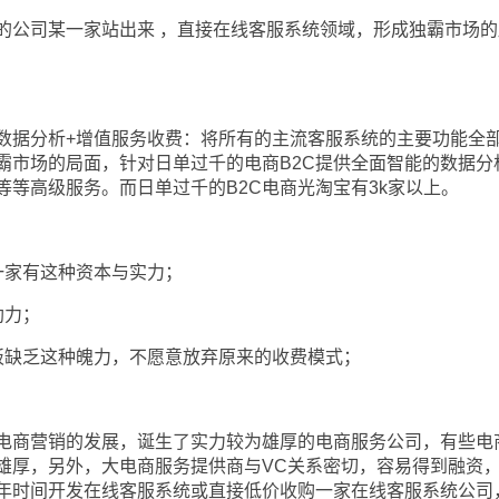
公司某一家站出来 ，直接在线客服系统领域，形成独霸市场的
据分析+增值服务收费：将所有的主流客服系统的主要功能全
霸市场的局面，针对日单过千的电商B2C提供全面智能的数据分
等高级服务。而日单过千的B2C电商光淘宝有3k家以上。
家有这种资本与实力；
助力；
缺乏这种魄力，不愿意放弃原来的收费模式；
商营销的发展，诞生了实力较为雄厚的电商服务公司，有些电
雄厚，另外，大电商服务提供商与VC关系密切，容易得到融资
年时间开发在线客服系统或直接低价收购一家在线客服系统公司