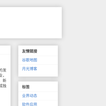
友情链接
谷歌地图
月光博客
的发
业，
，新
成独
标签
业界动态
软件应用