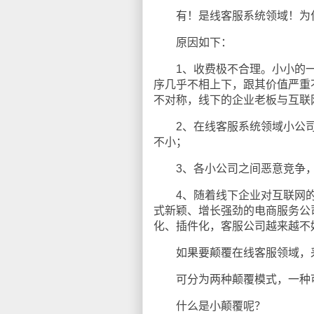
有！是线客服系统领域！为
原因如下：
1、收费极不合理。小小的一个
序几乎不相上下，跟其价值严重
不对称，线下的企业老板与互联
2、在线客服系统领域小公司
不小；
3、各小公司之间恶意竞争，
4、随着线下企业对互联网的了
式新颖、增长强劲的电商服务公
化、插件化，客服公司越来越不
如果要颠覆在线客服领域，采
可分为两种颠覆模式，一种可
什么是小颠覆呢？