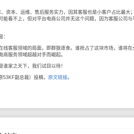
、资本、运维、售后服务实力，因其客服也是小客户占比最大
可能看不上，但对平台电商公司并无这个问题，因为客服公司与
是：
线客服领域的局面，即群狼逐食。谁抢占了这块市场，谁将在
电商服务领域超越对手而崛起。
谁家之天下，我们试目以待！
原53KF副总裁）投稿，
原文链接
。