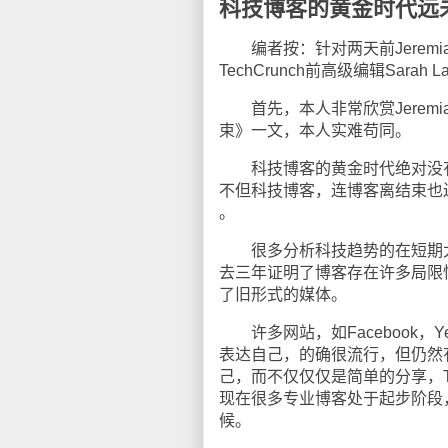
科技博客的黄金时代远
编者按：针对两天前Jeremi
TechCrunch前高级编辑Sar
首先，本人非常欣赏Jeremi
束》一文，本人实难苟同。
科技博客的黄金时代绝对没有
不但科技博客，连博客离结束也
。
很多分析科技趋势的在短期太过
去三年证明了博客存在许多局限
了旧形式的媒体。
许多网站，如Facebook，Y
表达自己，的确很流行，但仍然
己，而不仅仅仅是简单的分享，T
现在很多专业博客处于起步阶段
候。