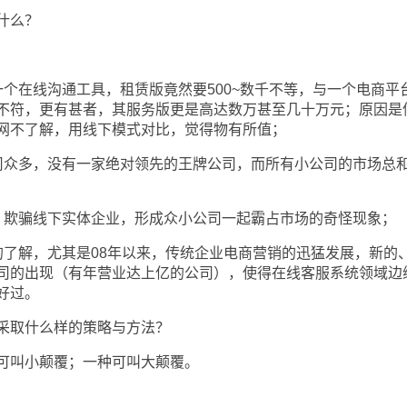
什么？
在线沟通工具，租赁版竟然要500~数千不等，与一个电商平
不符，更有甚者，其服务版更是高达数万甚至几十万元；原因是
网不了解，用线下模式对比，觉得物有所值；
众多，没有一家绝对领先的王牌公司，而所有小公司的市场总
欺骗线下实体企业，形成众小公司一起霸占市场的奇怪现象；
解，尤其是08年以来，传统企业电商营销的迅猛发展，新的
司的出现（有年营业达上亿的公司），使得在线客服系统领域边
好过。
取什么样的策略与方法？
叫小颠覆；一种可叫大颠覆。