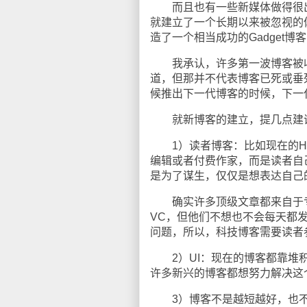
而且也有一些新媒体做得很出色，像Spo
就建立了一个长期以来被忽视的体
造了一个相当成功的Gadget
我承认，许多第一波博客被收
道，但那并不代表博客已死或垂
候推出下一代博客的时候，下一
就新博客的建立，提几点建
1）读者博客：比如现在的Huff
编辑或者付费作家，而是读者自
是为了谋生，仅仅是想表达自己
确实许多顶级文章都来自于专业人士，比如
VC，但他们不想也不会每天都
问题，所以，科技博客需要读者
2）UI：现在的博客都靠堆积
许多新兴的博客都想努力解决这个问
3）博客不是越短越好，也不应完