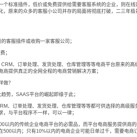
一个标准插件，低价或免费提供给需要客服系统的企业，则在线
化，原来的众多的客服小公司并存的局面将彻底打破，二三年极
的客服插件或收购一家客服公司；
免费；
RM、订单处理、发货处理、仓库管理等等电商平台原来的高
电商提供真正的全网全程的电商营销解决方案；
样做？
势，SAAS平台的崛起即缘于此；
M、订单处理、发货处理、仓库管理等等都可供选择的高级服
求，与平台程序不一样，可以一律；
0以内的传统企业电商平台的必需品，而平台电商服务提供商的
在500以内；只有10%以内的电商企业可能日单过千，需要电商