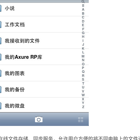
的在线文件存储、同步服务，允许用户方便的将不同电脑上的文件