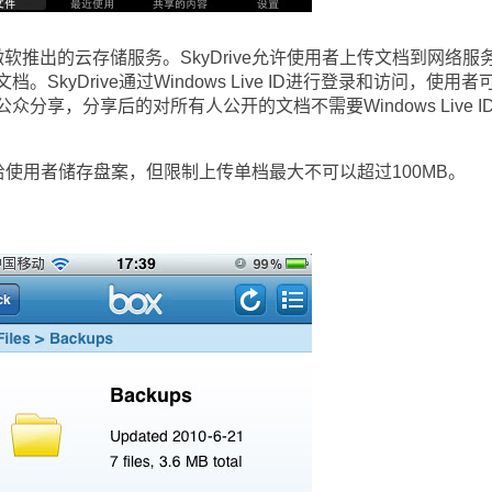
ive是微软推出的云存储服务。SkyDrive允许使用者上传文档到网络服
kyDrive通过Windows Live ID进行登录和访问，使用者
分享，分享后的对所有人公开的文档不需要Windows Live I
量给使用者储存盘案，但限制上传单档最大不可以超过100MB。