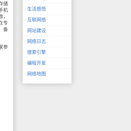
存储
生活感悟
手机
致，
互联网络
在专
、备
网站建设
网络日志
家参
搜索引擎
编程开发
网络地图