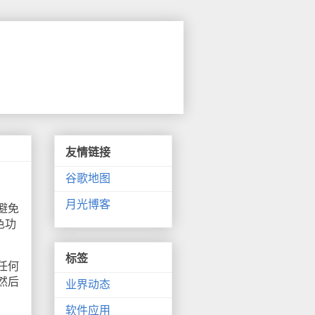
友情链接
谷歌地图
月光博客
避免
色功
标签
任何
然后
业界动态
软件应用