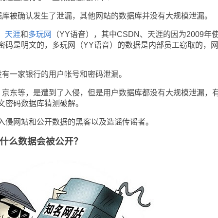
库被确认发生了泄漏，其他网站的数据库并没有大规模泄漏。
、
天涯
和
多玩网
（YY语音），其中CSDN、天涯的因为2009年
密码是明文的，多玩网（YY语音）的数据是内部员工窃取的，
有一家银行的用户帐号和密码泄漏。
京东等，是遭到了入侵，但是用户数据库都没有大规模泄漏，
文密码数据库猜测破解。
侵网站和公开数据的黑客以及造谣传谣者。
什么数据会被公开？