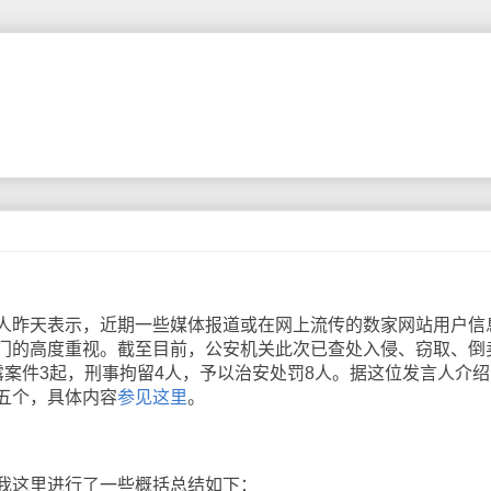
昨天表示，近期一些媒体报道或在网上流传的数家网站用户信
门的高度重视。截至目前，公安机关此次已查处入侵、窃取、倒
露案件3起，刑事拘留4人，予以治安处罚8人。据这位发言人介绍
五个，具体内容
参见这里
。
这里进行了一些概括总结如下：