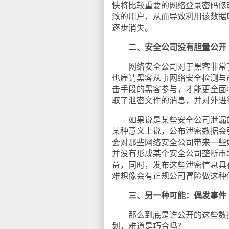
快将比较重要的网络登录密码修
致的用户，从而导致利用该数据
逐步消失。
二、安全公司没有胆量公开
网络安全公司对于黑客非常了
也雇请黑客从事网络安全检测与
击手段的黑客参与，才能更全面
取了泄密文件的消息，并对外进
如果说是某些安全公司泄漏的
某种意义上说，公布泄密数据会
会对那些网络安全公司带来一些
并没有形成某个安全公司垄断市
益，同时，发布这些泄密信息具
难想像会有正规公司冒险做这种
三、另一种可能：偶发事件
那么到底是谁公开的这些数据
划，难道是巧合吗？