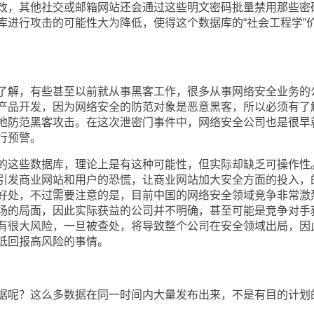
改，其他社交或邮箱网站还会通过这些明文密码批量禁用那些密
库进行攻击的可能性大为降低，使得这个数据库的“社会工程学”
解，有些甚至以前就从事黑客工作，很多从事网络安全业务的
产品开发，因为网络安全的防范对象是恶意黑客，所以必须有了
地防范黑客攻击。在这次泄密门事件中，网络安全公司也是很早
行预警。
这些数据库，理论上是有这种可能性，但实际却缺乏可操作性
引发商业网站和用户的恐慌，让商业网站加大安全方面的投入，
好处，不过需要注意的是，目前中国的网络安全领域竞争非常激
场的局面，因此实际获益的公司并不明确，甚至可能是竞争对手
有很大风险，一旦被查处，将导致整个公司在安全领域出局，因
低回报高风险的事情。
呢？这么多数据在同一时间内大量发布出来，不是有目的计划