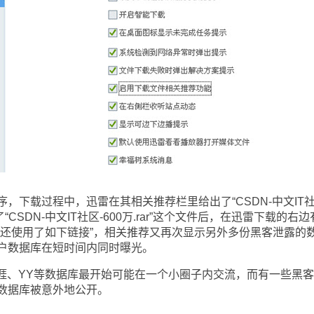
下载过程中，迅雷在其相关推荐栏里给出了“CSDN-中文IT
载了“CSDN-中文IT社区-600万.rar”这个文件后，在迅雷下载的右
户还使用了如下链接”，相关推荐又再次显示另外多份黑客泄露的
户数据库在短时间内同时曝光。
、YY等数据库最开始可能在一个小圈子内交流，而有一些黑客
数据库被意外地公开。