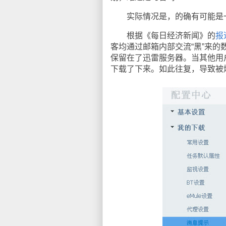
实际情况是，的确有可能是一
根据《每日经济新闻》的
报
客均通过邮箱内部交流“黑”来
保留在了迅雷服务器。当其他用
下载了下来。如此往复，导致被