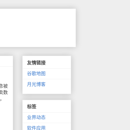
友情链接
谷歌地图
月光博客
息被
卖数
，
标签
业界动态
软件应用