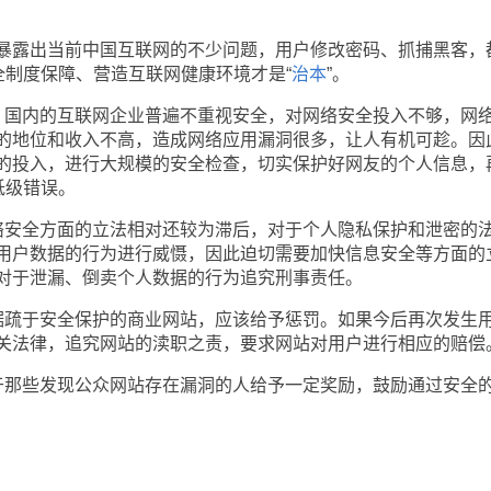
露出当前中国互联网的不少问题，用户修改密码、抓捕黑客，
全制度保障、营造互联网健康环境才是“
治本
”。
国内的互联网企业普遍不重视安全，对网络安全投入不够，网
的地位和收入不高，造成网络应用漏洞很多，让人有机可趁。因
的投入，进行大规模的安全检查，切实保护好网友的个人信息，
低级错误。
安全方面的立法相对还较为滞后，对于个人隐私保护和泄密的
用户数据的行为进行威慑，因此迫切需要加快信息安全等方面的
对于泄漏、倒卖个人数据的行为追究刑事责任。
疏于安全保护的商业网站，应该给予惩罚。如果今后再次发生
关法律，追究网站的渎职之责，要求网站对用户进行相应的赔偿
那些发现公众网站存在漏洞的人给予一定奖励，鼓励通过安全