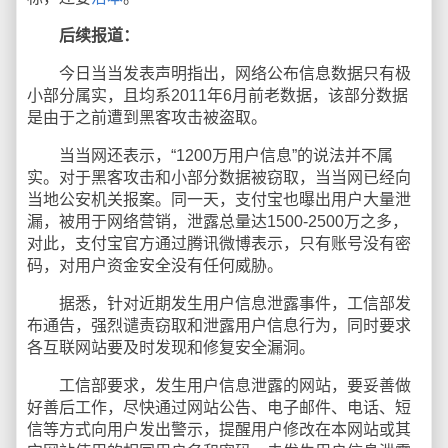
后续报道：
今日当当发表声明指出，网络公布信息数据只有极
小部分属实，且均系2011年6月前老数据，该部分数据
是由于之前遭到黑客攻击被盗取。
当当网还表示，“1200万用户信息”的说法并不属
实。对于黑客攻击和小部分数据被窃取，当当网已经向
当地公安机关报案。同一天，支付宝也曝出用户大量泄
漏，被用于网络营销，泄露总量达1500-2500万之多，
对此，支付宝官方通过腾讯微博表示，只有账号没有密
码，对用户资金安全没有任何威胁。
据悉，针对近期发生用户信息泄露事件，工信部发
布通告，强烈谴责窃取和泄露用户信息行为，同时要求
各互联网站要及时发现和修复安全漏洞。
工信部要求，发生用户信息泄露的网站，要妥善做
好善后工作，尽快通过网站公告、电子邮件、电话、短
信等方式向用户发出警示，提醒用户修改在本网站或其