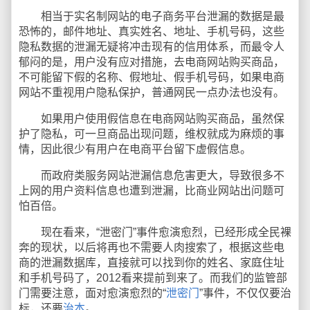
相当于实名制网站的电子商务平台泄漏的数据是最
恐怖的，邮件地址、真实姓名、地址、手机号码，这些
隐私数据的泄漏无疑将冲击现有的信用体系，而最令人
郁闷的是，用户没有应对措施，去电商网站购买商品，
不可能留下假的名称、假地址、假手机号码，如果电商
网站不重视用户隐私保护，普通网民一点办法也没有。
如果用户使用假信息在电商网站购买商品，虽然保
护了隐私，可一旦商品出现问题，维权就成为麻烦的事
情，因此很少有用户在电商平台留下虚假信息。
而政府类服务网站泄漏信息危害更大，导致很多不
上网的用户资料信息也遭到泄漏，比商业网站出问题可
怕百倍。
现在看来，“泄密门”事件愈演愈烈，已经形成全民裸
奔的现状，以后将再也不需要人肉搜索了，根据这些电
商的泄漏数据库，直接就可以找到你的姓名、家庭住址
和手机号码了，2012看来提前到来了。而我们的监管部
门需要注意，面对愈演愈烈的“
泄密门
”事件，不仅仅要治
标，还要
治本
。